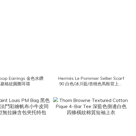
Hoop Earrings 金色水鑽
Hermès Le Pommier Sellier Scarf
C菱格紋圓圈耳環
90 白色/冰川藍/杏桃色馬鞍背上的
蘋果樹真絲方巾