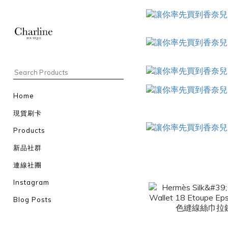
Home
現貨刷卡
Products
新品社群
連線社團
Instagram
Blog Posts