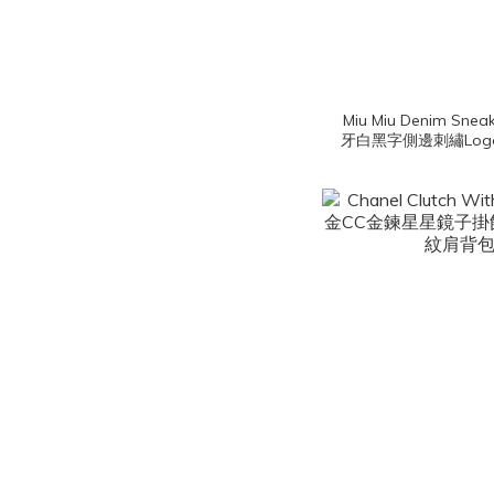
Miu Miu Denim Snea
牙白黑字側邊刺繡Lo
質厚底穆勒