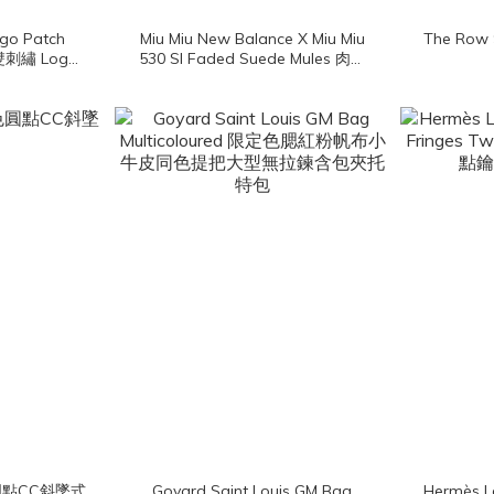
ogo Patch
Miu Miu New Balance X Miu Miu
The Row
色雙刺繡 Logo
530 Sl Faded Suede Mules 肉桂
色聯名款麂皮咖啡色橘色白色鞋帶
穆勒鞋
金色圓點CC斜墜式
Goyard Saint Louis GM Bag
Hermès Le