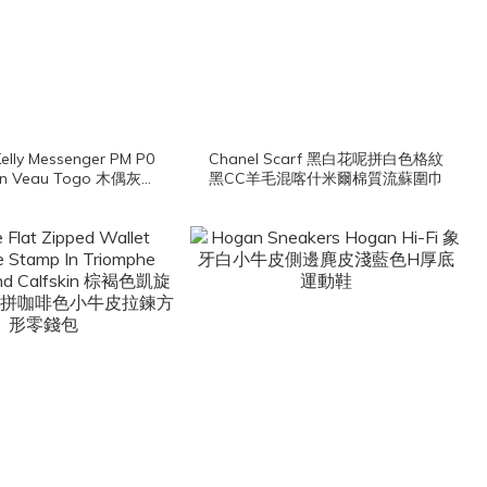
elly Messenger PM P0
Chanel Scarf 黑白花呢拼白色格紋
ntin Veau Togo 木偶灰銀
黑CC羊毛混喀什米爾棉質流蘇圍巾
釦小型肩背包