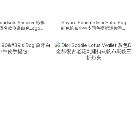
loudsolo Sneaker 棕褐
Goyard Bohème Mini Hobo Bag
聯名款側邊白色Logo運
紅色帆布小牛皮同色提把迷你手提
動鞋
肩背包