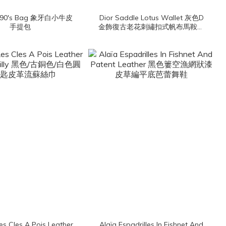
 90's Bag 象牙白小牛皮
Dior Saddle Lotus Wallet 灰色D
手提包
金飾復古老花刺繡扣式帆布馬鞍三
折短夾
s Cles A Pois Leather
Alaïa Espadrilles In Fishnet And