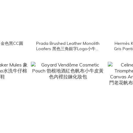
ngs 金色黑CC圓
Prada Brushed Leather Monolith
Hermès K
Loafers 黑色三角銀字Logo小牛皮
Gris Pa
厚底樂福鞋