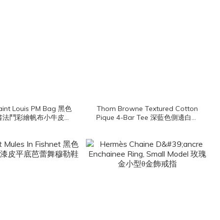
aint Louis PM Bag 黑色
Thom Browne Textured Cotton
書法鬥彩繪帆布小牛皮同
Pique 4-Bar Tee 深藍色側邊白色
型無拉鍊含包夾托特包
四條橫紋棉質短袖上衣