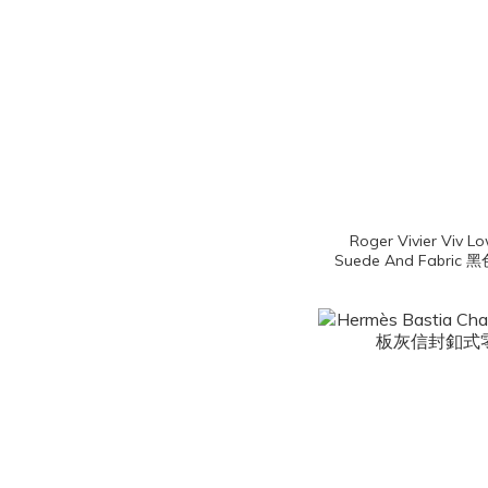
Roger Vivier Viv Lo
Suede And Fabri
側邊RV刺繡銀色水晶
鞋