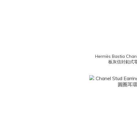
Hermès Bastia Chan
板灰信封釦式