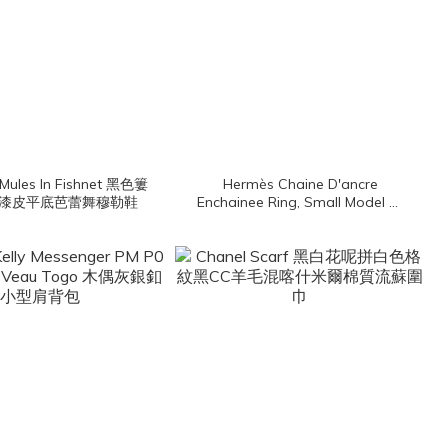
t Mules In Fishnet 黑色簍
Hermès Chaine D'ancre
漆皮平底芭蕾舞穆勒鞋
Enchainee Ring, Small Model 玫
瑰金小型θ金飾戒指