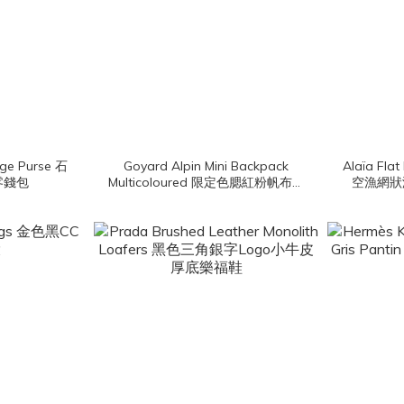
ge Purse 石
Goyard Alpin Mini Backpack
Alaïa Fla
零錢包
Multicoloured 限定色腮紅粉帆布小
空漁網狀
牛皮迷你手提後背包