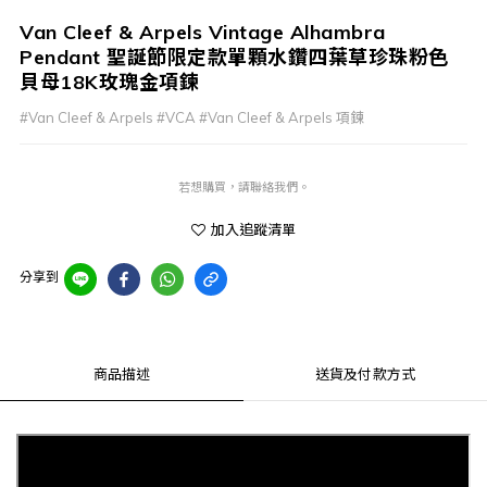
Van Cleef & Arpels Vintage Alhambra
Pendant 聖誕節限定款單顆水鑽四葉草珍珠粉色
貝母18K玫瑰金項鍊
#Van Cleef & Arpels #VCA #Van Cleef & Arpels 項鍊
若想購買，請聯絡我們。
加入追蹤清單
分享到
商品描述
送貨及付款方式