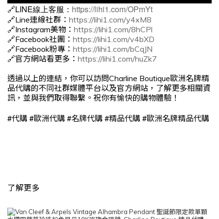
🔗LINE線上客服：
https://lihi1.com/OPmYt
🔗Line連線社群：
https://lihi1.com/y4xM8
🔗Instagram美物：
https://lihi1.com/8hCPl
🔗Facebook社團：
https://lihi1.com/v4bXD
🔗Facebook粉專：
https://lihi1.com/bCqJN
🔗官方網站看更多：
https://lihi1.com/huZk7
透過以上的連結，你可以訪問Charline Boutique歐洲名牌精
品代購的不同社群媒體平台以及官方網站，了解更多相關資
訊，並與我們取得聯繫。祝你有愉快的購物體驗！
#
#
#
#
#
代購
歐洲代購
名牌代購
精品代購
歐洲名牌精品代購
了解更多