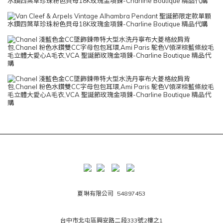
夏琳有限公司 54897453
台中市北屯區興安路二段333號2樓之1