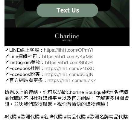
🔗LINE線上客服：
https://lihi1.com/OPmYt
🔗Line連線社群：
https://lihi1.com/y4xM8
🔗Instagram美物：
https://lihi1.com/8hCPl
🔗Facebook社團：
https://lihi1.com/v4bXD
🔗Facebook粉專：
https://lihi1.com/bCqJN
🔗官方網站看更多：
https://lihi1.com/huZk7
透過以上的連結，你可以訪問Charline Boutique歐洲名牌精
品代購的不同社群媒體平台以及官方網站，了解更多相關資
訊，並與我們取得聯繫。祝你有愉快的購物體驗！
#
#
#
#
#
代購
歐洲代購
名牌代購
精品代購
歐洲名牌精品代購