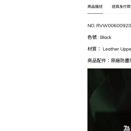
商品描述
送貨及付款
NO. RVW0060092
色號 : Black
材質： Leather Upper 
商品配件：原廠防塵