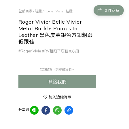
件商品
全部商品
/
鞋履
/
Roger Vivier 鞋履
Roger Vivier Belle Vivier
Metal Buckle Pumps In
Leather 黑色皮革銀色方釦粗跟
低跟鞋
#Roger Vivie #RV粗跟平底鞋 #方釦
若想購買，請聯絡我們。
聯絡我們
加入追蹤清單
分享到