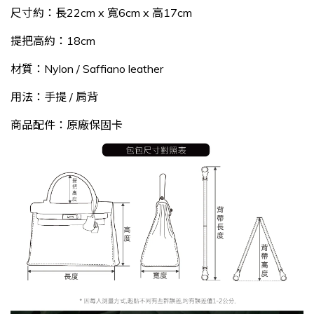
尺寸約：長22cm x 寬6cm x 高17cm
提把高約：18cm
材質：Nylon / Saffiano leather
用法：手提 / 肩背
商品配件：原廠保固卡