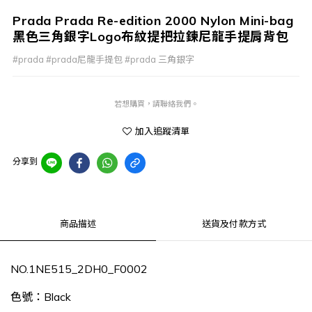
Prada Prada Re-edition 2000 Nylon Mini-bag
黑色三角銀字Logo布紋提把拉鍊尼龍手提肩背包
#prada #prada尼龍手提包 #prada 三角銀字
若想購買，請聯絡我們。
加入追蹤清單
分享到
商品描述
送貨及付款方式
NO.1NE515_2DH0_F0002
色號：Black