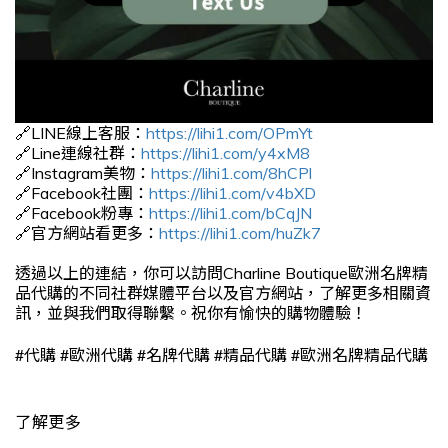
🔗LINE線上客服：
https://lihi1.com/OPmYt
🔗Line連線社群：
https://lihi1.com/y4xM8
🔗Instagram美物：
https://lihi1.com/8hCPl
🔗Facebook社團：
https://lihi1.com/v4bXD
🔗Facebook粉專：
https://lihi1.com/bCqJN
🔗官方網站看更多：
https://lihi1.com/huZk7
透過以上的連結，你可以訪問Charline Boutique歐洲名牌精
品代購的不同社群媒體平台以及官方網站，了解更多相關資
訊，並與我們取得聯繫。祝你有愉快的購物體驗！
#
#
#
#
#
代購
歐洲代購
名牌代購
精品代購
歐洲名牌精品代購
了解更多