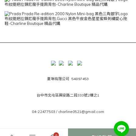
夏琳有限公司 54897453
台中市北屯區興安路二段333號2樓之1
04-22477503 / charline0521@gmail.com