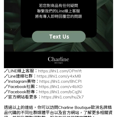
🔗LINE線上客服：
https://lihi1.com/OPmYt
🔗Line連線社群：
https://lihi1.com/y4xM8
🔗Instagram美物：
https://lihi1.com/8hCPl
🔗Facebook社團：
https://lihi1.com/v4bXD
🔗Facebook粉專：
https://lihi1.com/bCqJN
🔗官方網站看更多：
https://lihi1.com/huZk7
透過以上的連結，你可以訪問Charline Boutique歐洲名牌精
品代購的不同社群媒體平台以及官方網站，了解更多相關資