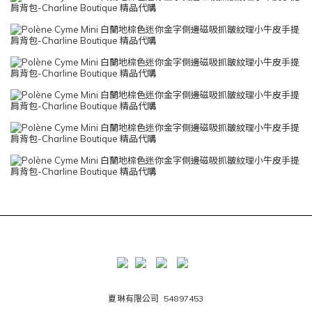
夏琳有限公司 54897453