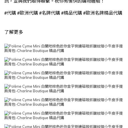
訊，並與我們取得聯繫。祝你有愉快的購物體驗！
#
#
#
#
#
代購
歐洲代購
名牌代購
精品代購
歐洲名牌精品代購
了解更多