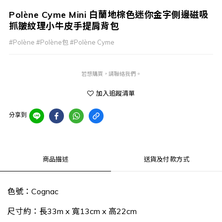
Polène Cyme Mini 白蘭地棕色迷你金字側邊磁吸
抓皺紋理小牛皮手提肩背包
#Polène #Polène包 #Polène Cyme
若想購買，請聯絡我們。
加入追蹤清單
分享到
商品描述
送貨及付款方式
色號：Cognac
尺寸約：長33m x 寬13cm x 高22cm