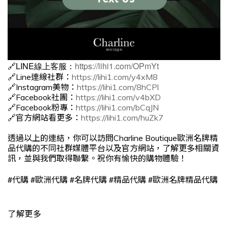
🔗LINE線上客服：
https://lihi1.com/OPmYt
🔗Line連線社群：
https://lihi1.com/y4xM8
🔗Instagram美物：
https://lihi1.com/8hCPl
🔗Facebook社團：
https://lihi1.com/v4bXD
🔗Facebook粉專：
https://lihi1.com/bCqJN
🔗官方網站看更多：
https://lihi1.com/huZk7
透過以上的連結，你可以訪問Charline Boutique歐洲名牌精
品代購的不同社群媒體平台以及官方網站，了解更多相關資
訊，並與我們取得聯繫。祝你有愉快的購物體驗！
#
#
#
#
#
代購
歐洲代購
名牌代購
精品代購
歐洲名牌精品代購
了解更多