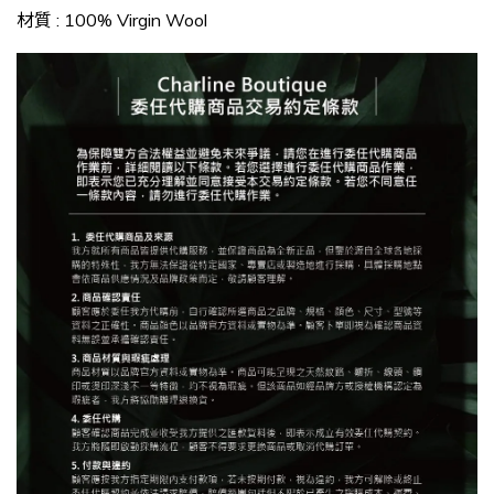
材質 : 100% Virgin Wool