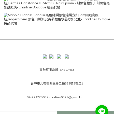
夏琳有限公司 54897453
台中市北屯區興安路二段333號2樓之1
04-22477503 / charline0521@gmail.com