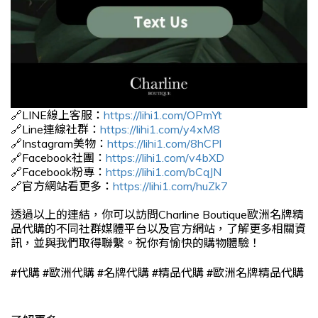
🔗LINE線上客服：
https://lihi1.com/OPmYt
🔗Line連線社群：
https://lihi1.com/y4xM8
🔗Instagram美物：
https://lihi1.com/8hCPl
🔗Facebook社團：
https://lihi1.com/v4bXD
🔗Facebook粉專：
https://lihi1.com/bCqJN
🔗官方網站看更多：
https://lihi1.com/huZk7
透過以上的連結，你可以訪問Charline Boutique歐洲名牌精
品代購的不同社群媒體平台以及官方網站，了解更多相關資
訊，並與我們取得聯繫。祝你有愉快的購物體驗！
#
#
#
#
#
代購
歐洲代購
名牌代購
精品代購
歐洲名牌精品代購