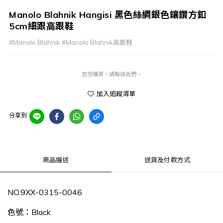
Manolo Blahnik Hangisi 黑色絲綢銀色鑲鑽方釦
5cm細跟高跟鞋
#Manolo Blahnik #Manolo Blahnik高跟鞋
若想購買，請聯絡我們。
加入追蹤清單
分享到
商品描述
送貨及付款方式
NO.9XX-0315-0046
色號：Black