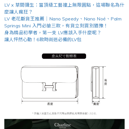
LV x 草間彌生：當頂級工藝撞上無限圓點，這場聯名為什
麼讓人瘋狂？
LV 老花斷貨王推薦｜Nano Speedy、Nano Noé、Palm
Springs Mini 入門必搶三款，有貨立刻買別猶豫！
身為精品初學者，第一支 LV應該入手什麼呢？
讓人怦然心動！6款時尚迷必備的LV包