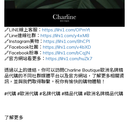
🔗LINE線上客服：
https://lihi1.com/OPmYt
🔗Line連線社群：
https://lihi1.com/y4xM8
🔗Instagram美物：
https://lihi1.com/8hCPl
🔗Facebook社團：
https://lihi1.com/v4bXD
🔗Facebook粉專：
https://lihi1.com/bCqJN
🔗官方網站看更多：
https://lihi1.com/huZk7
透過以上的連結，你可以訪問Charline Boutique歐洲名牌精
品代購的不同社群媒體平台以及官方網站，了解更多相關資
訊，並與我們取得聯繫。祝你有愉快的購物體驗！
#
#
#
#
#
代購
歐洲代購
名牌代購
精品代購
歐洲名牌精品代購
了解更多