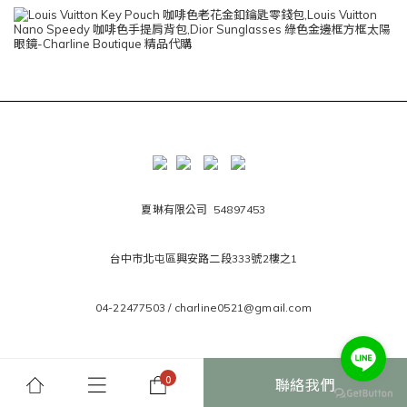
夏琳有限公司 54897453
台中市北屯區興安路二段333號2樓之1
04-22477503 / charline0521@gmail.com
聯絡我們