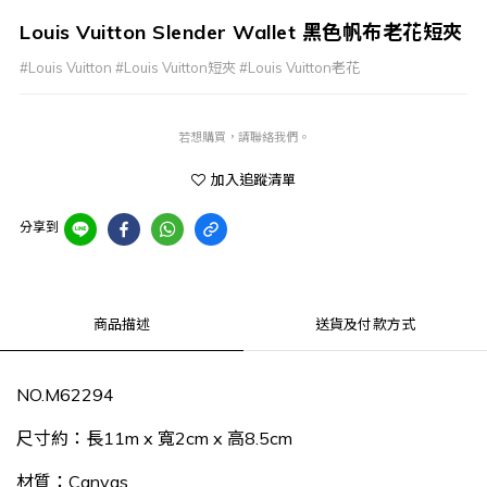
Louis Vuitton Slender Wallet 黑色帆布老花短夾
#Louis Vuitton #Louis Vuitton短夾 #Louis Vuitton老花
若想購買，請聯絡我們。
加入追蹤清單
分享到
商品描述
送貨及付款方式
NO.M62294
尺寸約：長11m x 寬2cm x 高8.5cm
材質：Canvas