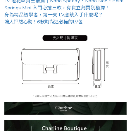
LV 老花斷貨王推薦｜Nano Speedy、Nano Noé、Palm
Springs Mini 入門必搶三款，有貨立刻買別猶豫！
身為精品初學者，第一支 LV應該入手什麼呢？
讓人怦然心動！6款時尚迷必備的LV包