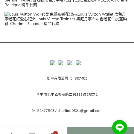
夏琳有限公司 54897453
台中市北屯區興安路二段333號2樓之1
04-22477503 / charline0521@gmail.com