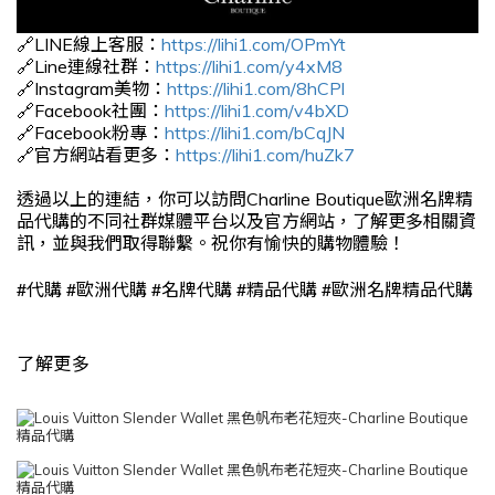
🔗LINE線上客服：
https://lihi1.com/OPmYt
🔗Line連線社群：
https://lihi1.com/y4xM8
🔗Instagram美物：
https://lihi1.com/8hCPl
🔗Facebook社團：
https://lihi1.com/v4bXD
🔗Facebook粉專：
https://lihi1.com/bCqJN
🔗官方網站看更多：
https://lihi1.com/huZk7
透過以上的連結，你可以訪問Charline Boutique歐洲名牌精
品代購的不同社群媒體平台以及官方網站，了解更多相關資
訊，並與我們取得聯繫。祝你有愉快的購物體驗！
#
#
#
#
#
代購
歐洲代購
名牌代購
精品代購
歐洲名牌精品代購
了解更多