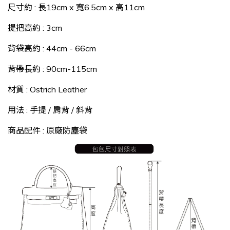
尺寸約
:
長19cm x 寬6.5cm x 高11cm
提把高約
:
3cm
背袋高約
:
44cm - 66cm
背帶長約
:
90cm-115cm
材質
: Ostrich Leather
用法
:
手提 / 肩背 / 斜背
商品配件
:
原廠防塵袋