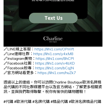
🔗LINE線上客服：
https://lihi1.com/OPmYt
🔗Line連線社群：
https://lihi1.com/y4xM8
🔗Instagram美物：
https://lihi1.com/8hCPl
🔗Facebook社團：
https://lihi1.com/v4bXD
🔗Facebook粉專：
https://lihi1.com/bCqJN
🔗官方網站看更多：
https://lihi1.com/huZk7
透過以上的連結，你可以訪問Charline Boutique歐洲名牌精
品代購的不同社群媒體平台以及官方網站，了解更多相關資
訊，並與我們取得聯繫。祝你有愉快的購物體驗！
#
#
#
#
#
代購
歐洲代購
名牌代購
精品代購
歐洲名牌精品代購