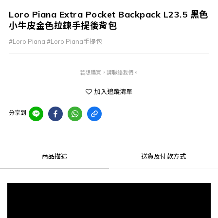
Loro Piana Extra Pocket Backpack L23.5 黑色
小牛皮金色拉鍊手提後背包
#Loro Piana #Loro Piana手提包
若想購買，請聯絡我們。
加入追蹤清單
分享到
商品描述
送貨及付款方式