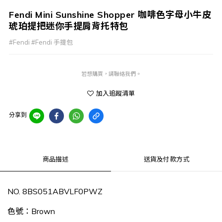
Fendi Mini Sunshine Shopper 咖啡色字母小牛皮
琥珀提把迷你手提肩背托特包
#Fendi #Fendi 手提包
若想購買，請聯絡我們。
加入追蹤清單
分享到
商品描述
送貨及付款方式
NO. 8BS051ABVLF0PWZ
色號：Brown