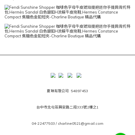
夏琳有限公司 54897453
台中市北屯區興安路二段333號2樓之1
04-22477503 / charline0521@gmail.com