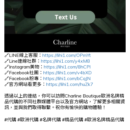
🔗LINE線上客服：
https://lihi1.com/OPmYt
🔗Line連線社群：
https://lihi1.com/y4xM8
🔗Instagram美物：
https://lihi1.com/8hCPl
🔗Facebook社團：
https://lihi1.com/v4bXD
🔗Facebook粉專：
https://lihi1.com/bCqJN
🔗官方網站看更多：
https://lihi1.com/huZk7
透過以上的連結，你可以訪問Charline Boutique歐洲名牌精
品代購的不同社群媒體平台以及官方網站，了解更多相關資
訊，並與我們取得聯繫。祝你有愉快的購物體驗！
#
#
#
#
#
代購
歐洲代購
名牌代購
精品代購
歐洲名牌精品代購