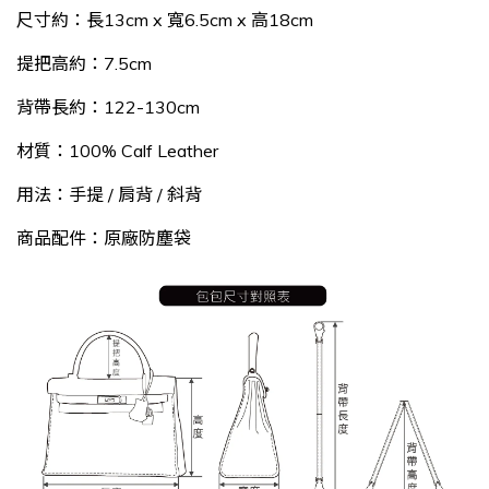
尺寸約：長13cm x 寬6.5cm x 高18cm
提把高約：7.5cm
背帶長約：122-130cm
材質：100% Calf Leather
用法：手提 / 肩背 / 斜背
商品配件：原廠防塵袋