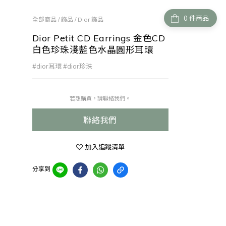
件商品
全部商品
/
飾品
/
Dior 飾品
Dior Petit CD Earrings 金色CD
白色珍珠淺藍色水晶圓形耳環
#dior耳環 #dior珍珠
若想購買，請聯絡我們。
聯絡我們
加入追蹤清單
分享到