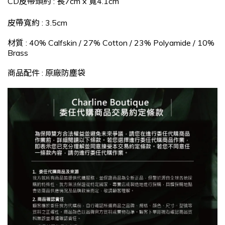
CD皮帶頭約
:
長7cm x 寬4.1
cm
皮帶寬約 : 3.5cm
材質 : 40% Calfskin / 27% Cotton / 23% Polyamide / 10%
Brass
商品配件 : 原廠防塵袋