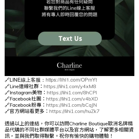
🔗LINE線上客服：
https://lihi1.com/OPmYt
🔗Line連線社群：
https://lihi1.com/y4xM8
🔗Instagram美物：
https://lihi1.com/8hCPl
🔗Facebook社團：
https://lihi1.com/v4bXD
🔗Facebook粉專：
https://lihi1.com/bCqJN
🔗官方網站看更多：
https://lihi1.com/huZk7
透過以上的連結，你可以訪問Charline Boutique歐洲名牌精
品代購的不同社群媒體平台以及官方網站，了解更多相關資
訊，並與我們取得聯繫。祝你有愉快的購物體驗！