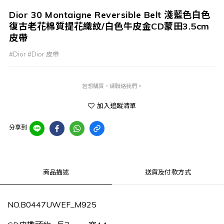
Dior 30 Montaigne Reversible Belt 淺藍色白色
復古老花棉質提花織紋/白色牛皮金CD蒙田3.5cm
皮帶
#Dior #Dior 皮帶
若想購買，請聯絡我們。
加入追蹤清單
分享到
商品描述
送貨及付款方式
NO.B0447UWEF_M925