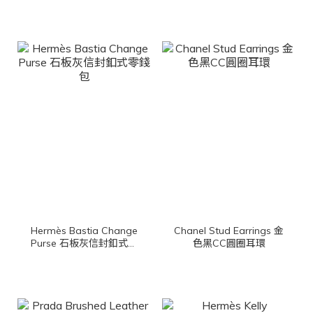
迷你手提後背包
Hermès Bastia Change
Chanel Stud Earrings 金
Purse 石板灰信封釦式零
色黑CC圓圈耳環
錢包