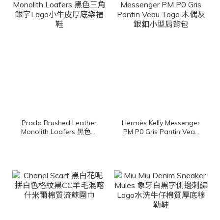
Prada Brushed Leather
Hermès Kelly Messenger
Monolith Loafers 黑色三
PM P0 Gris Pantin Veau
角銀字Logo小牛皮厚底樂
Togo 木偶灰銀釦小型肩
福鞋
背包