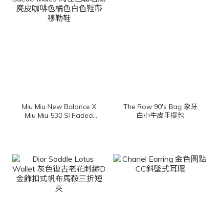
Miu Miu New Balance X
The Row 90's Bag 象牙
Miu Miu 530 Sl Faded
白小牛皮手提包
Suede Mules 肉桂色聯名
款麂皮咖啡色橘色白色鞋
帶穆勒鞋