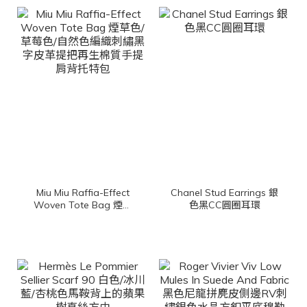
Miu Miu Raffia-Effect
Chanel Stud Earrings 銀
Woven Tote Bag 煙草
色黑CC圓圈耳環
色/草莓色/自然色編織刺
繡黑字皮革提把再生棉質
手提肩背托特包