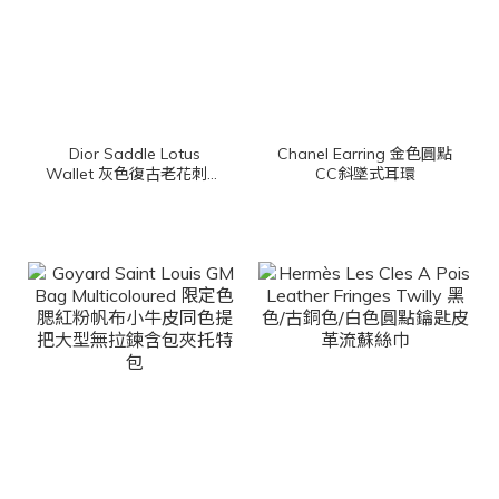
Dior Saddle Lotus
Chanel Earring 金色圓點
Wallet 灰色復古老花刺繡
CC斜墜式耳環
D金飾扣式帆布馬鞍三折
短夾