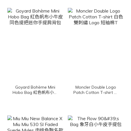
Goyard Bohème Mini
Moncler Double Logo
Hobo Bag 紅色帆布小牛
Patch Cotton T-shirt 白
皮同色提把迷你手提肩背
色雙刺繡 Logo 短袖棉T
包