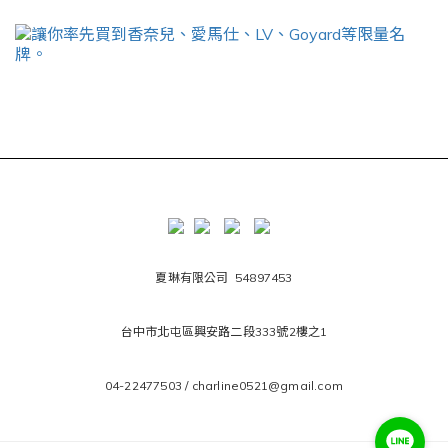
夏琳有限公司 54897453
台中市北屯區興安路二段333號2樓之1
04-22477503 / charline0521@gmail.com