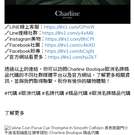
🔗LINE線上客服：
https://lihi1.com/OPmYt
🔗Line連線社群：
https://lihi1.com/y4xM8
🔗Instagram美物：
https://lihi1.com/8hCPl
🔗Facebook社團：
https://lihi1.com/v4bXD
🔗Facebook粉專：
https://lihi1.com/bCqJN
🔗官方網站看更多：
https://lihi1.com/huZk7
透過以上的連結，你可以訪問Charline Boutique歐洲名牌精
品代購的不同社群媒體平台以及官方網站，了解更多相關資
訊，並與我們取得聯繫。祝你有愉快的購物體驗！
#
代購
#
歐洲代購
#
名牌代購
#
精品代購
#
歐洲名牌精品代購
了解更多