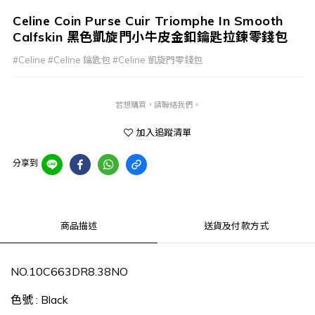
Celine Coin Purse Cuir Triomphe In Smooth
Calfskin 黑色凱旋門小牛皮金釦鑰匙拉鍊零錢包
#Celine #Celine 鑰匙包 #Celine 凱旋門零錢包
若想購買，請聯絡我們。
加入追蹤清單
分享到
商品描述
送貨及付款方式
NO.
10C663DR8.38NO
色號
:
Black