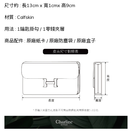
尺寸約 : 長13cm x 寬1cmx 高9cm
材質 : Calfskin
用法 : 1鑰匙掛勾 / 1零錢夾層
商品配件 : 原廠紙卡 / 原廠防塵袋 / 原廠盒子