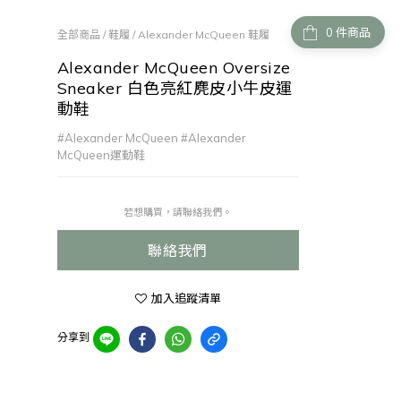
件商品
全部商品
/
鞋履
/
Alexander McQueen 鞋履
Alexander McQueen Oversize
Sneaker 白色亮紅麂皮小牛皮運
動鞋
#Alexander McQueen #Alexander 
McQueen運動鞋
若想購買，請聯絡我們。
聯絡我們
加入追蹤清單
分享到