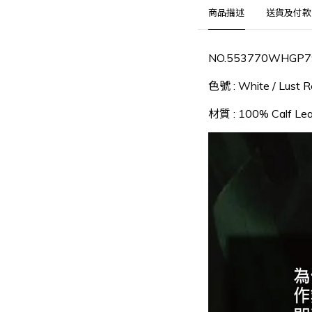
商品描述
送貨及付款
NO.553770WHGP7
色號 : White / Lust 
材質 : 100% Calf Lea