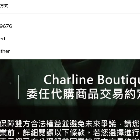
方式
9676
Red
ther