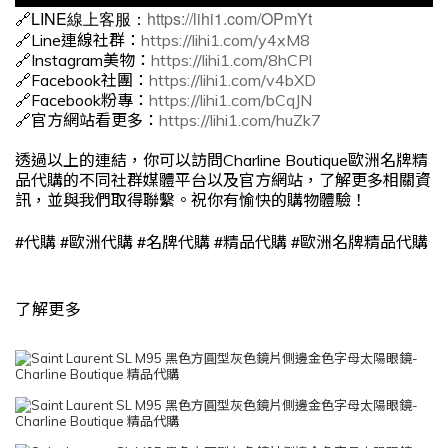
🔗LINE線上客服：
https://lihi1.com/OPmYt
🔗Line連線社群：
https://lihi1.com/y4xM8
🔗Instagram美物：
https://lihi1.com/8hCPl
🔗Facebook社團：
https://lihi1.com/v4bXD
🔗Facebook粉專：
https://lihi1.com/bCqJN
🔗官方網站看更多：
https://lihi1.com/huZk7
透過以上的連結，你可以訪問Charline Boutique歐洲名牌精
品代購的不同社群媒體平台以及官方網站，了解更多相關資
訊，並與我們取得聯繫。祝你有愉快的購物體驗！
#
#
#
#
#
代購
歐洲代購
名牌代購
精品代購
歐洲名牌精品代購
了解更多