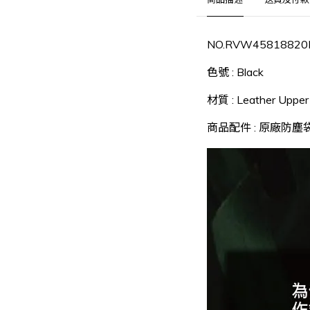
NO.RVW45818820
色號
:
Black
材質
: Leather Upper 
商品配件 : 原廠防塵