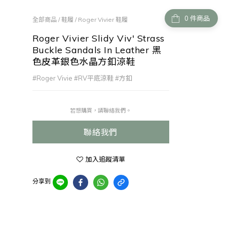
件商品
全部商品
/
鞋履
/
Roger Vivier 鞋履
Roger Vivier Slidy Viv' Strass
Buckle Sandals In Leather 黑
色皮革銀色水晶方釦涼鞋
#Roger Vivie #RV平底涼鞋 #方釦
若想購買，請聯絡我們。
聯絡我們
加入追蹤清單
分享到