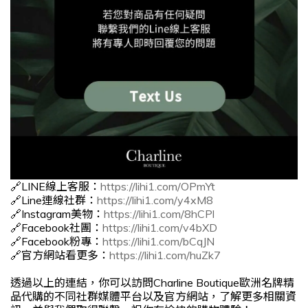
🔗LINE線上客服：
https://lihi1.com/OPmYt
🔗Line連線社群：
https://lihi1.com/y4xM8
🔗Instagram美物：
https://lihi1.com/8hCPl
🔗Facebook社團：
https://lihi1.com/v4bXD
🔗Facebook粉專：
https://lihi1.com/bCqJN
🔗官方網站看更多：
https://lihi1.com/huZk7
透過以上的連結，你可以訪問Charline Boutique歐洲名牌精
品代購的不同社群媒體平台以及官方網站，了解更多相關資