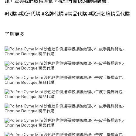
訊，並與我們取得聯繫。祝你有愉快的購物體驗！
#
#
#
#
#
代購
歐洲代購
名牌代購
精品代購
歐洲名牌精品代購
了解更多