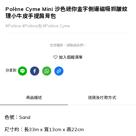
Polène Cyme Mini 沙色迷你金字側邊磁吸抓皺紋
理小牛皮手提肩背包
#Polène #Polène包 #Polène Cyme
若想購買，請聯絡我們。
加入追蹤清單
分享到
商品描述
送貨及付款方式
色號：Sand
尺寸約：長33m x 寬13cm x 高22cm