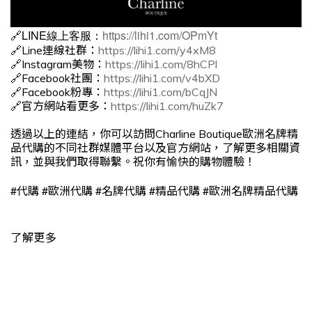
🔗LINE線上客服：
https://lihi1.com/OPmYt
🔗Line連線社群：
https://lihi1.com/y4xM8
🔗Instagram美物：
https://lihi1.com/8hCPl
🔗Facebook社團：
https://lihi1.com/v4bXD
🔗Facebook粉專：
https://lihi1.com/bCqJN
🔗官方網站看更多：
https://lihi1.com/huZk7
透過以上的連結，你可以訪問Charline Boutique歐洲名牌精
品代購的不同社群媒體平台以及官方網站，了解更多相關資
訊，並與我們取得聯繫。祝你有愉快的購物體驗！
#
#
#
#
#
代購
歐洲代購
名牌代購
精品代購
歐洲名牌精品代購
了解更多