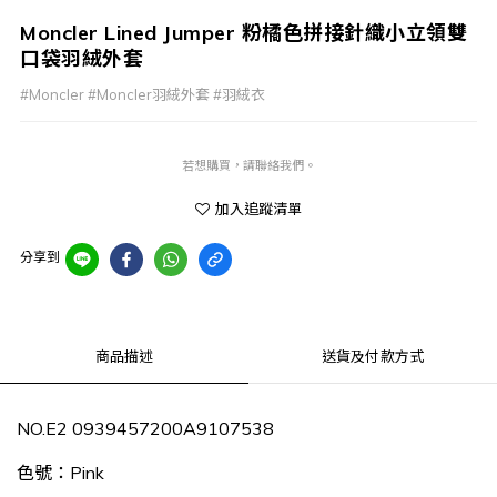
Moncler Lined Jumper 粉橘色拼接針織小立領雙
口袋羽絨外套
#Moncler #Moncler羽絨外套 #羽絨衣
若想購買，請聯絡我們。
加入追蹤清單
分享到
商品描述
送貨及付款方式
NO.E2 0939457200A9107538
色號：
Pink