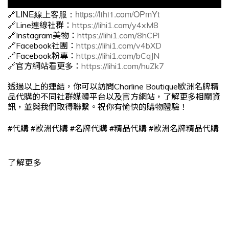
🔗LINE線上客服：
https://lihi1.com/OPmYt
🔗Line連線社群：
https://lihi1.com/y4xM8
🔗Instagram美物：
https://lihi1.com/8hCPl
🔗Facebook社團：
https://lihi1.com/v4bXD
🔗Facebook粉專：
https://lihi1.com/bCqJN
🔗官方網站看更多：
https://lihi1.com/huZk7
透過以上的連結，你可以訪問Charline Boutique歐洲名牌精
品代購的不同社群媒體平台以及官方網站，了解更多相關資
訊，並與我們取得聯繫。祝你有愉快的購物體驗！
#
#
#
#
#
代購
歐洲代購
名牌代購
精品代購
歐洲名牌精品代購
了解更多