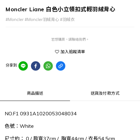
Moncler Liane 白色小立領扣式輕羽絨背心
#Moncler #Moncler羽絨背心 #羽絨衣
若想購買，請聯絡我們。
加入追蹤清單
分享到
商品描述
送貨及付款方式
NO.F1 0931A1020053048034
色號：
White
尺寸約： 0 / 肩寬37cm / 胸寬44cm / 衣長54.5cm