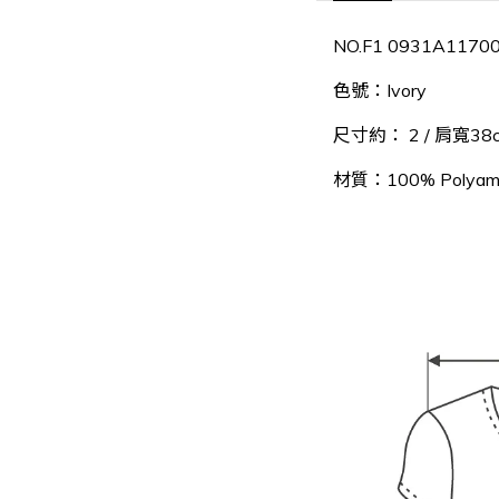
NO.F1 0931A1170
色號：
Ivory
尺寸約： 2 / 肩寬38c
材質：
100% Polyam