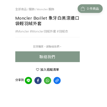
件商品
全部商品
/
服飾
/
Moncler 服飾
Moncler Baillet 象牙白黑滾邊口
袋輕羽絨外套
#Moncler #Moncler羽絨外套 #羽絨衣
若想購買，請聯絡我們。
聯絡我們
加入追蹤清單
分享到