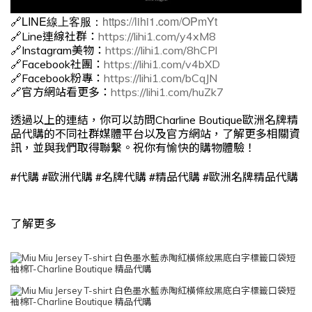
🔗LINE線上客服：
https://lihi1.com/OPmYt
🔗Line連線社群：
https://lihi1.com/y4xM8
🔗Instagram美物：
https://lihi1.com/8hCPl
🔗Facebook社團：
https://lihi1.com/v4bXD
🔗Facebook粉專：
https://lihi1.com/bCqJN
🔗官方網站看更多：
https://lihi1.com/huZk7
透過以上的連結，你可以訪問Charline Boutique歐洲名牌精
品代購的不同社群媒體平台以及官方網站，了解更多相關資
訊，並與我們取得聯繫。祝你有愉快的購物體驗！
#
#
#
#
#
代購
歐洲代購
名牌代購
精品代購
歐洲名牌精品代購
了解更多