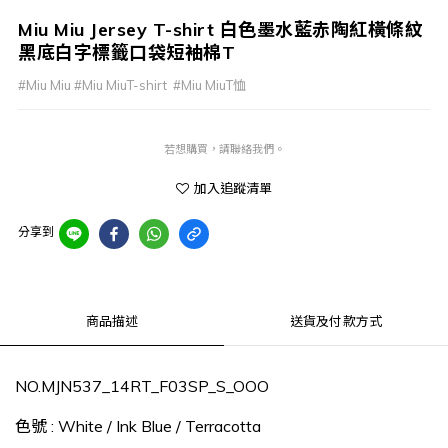
Miu Miu Jersey T-shirt 白色墨水藍赤陶紅橫條紋
黑底白字標籤口袋短袖棉T
#Miu Miu #Miu MiuT-shirt  #Miu MiuT恤
若想購買，請聯絡我們。
加入追蹤清單
分享到
商品描述
送貨及付款方式
NO.‎‎‎MJN537_14RT_F03SP_S_OOO
色號
: White / Ink Blue / Terracotta