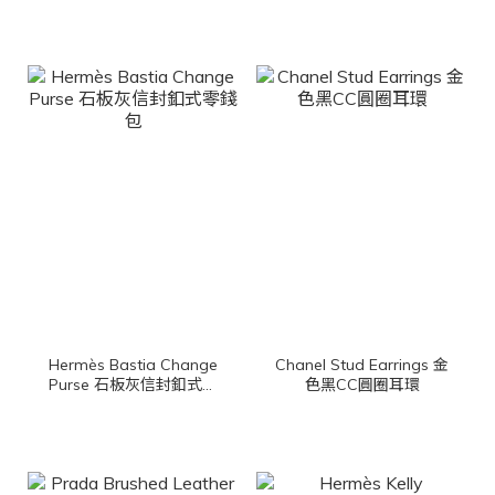
迷你手提後背包
Hermès Bastia Change
Chanel Stud Earrings 金
Purse 石板灰信封釦式零
色黑CC圓圈耳環
錢包