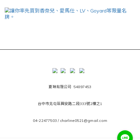
夏琳有限公司 54897453
台中市北屯區興安路二段333號2樓之1
04-22477503 / charline0521@gmail.com