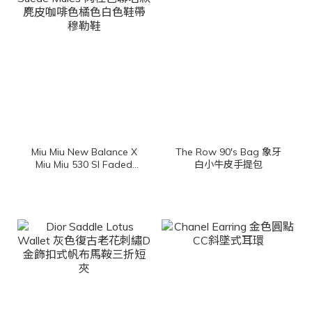
Miu Miu New Balance X
The Row 90's Bag 象牙
Miu Miu 530 Sl Faded
白小牛皮手提包
Suede Mules 肉桂色聯名
款麂皮咖啡色橘色白色鞋
帶穆勒鞋