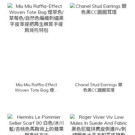
Miu Miu Raffia-Effect
Chanel Stud Earrings 銀
Woven Tote Bag 煙草
色黑CC圓圈耳環
色/草莓色/自然色編織刺
繡黑字皮革提把再生棉質
手提肩背托特包