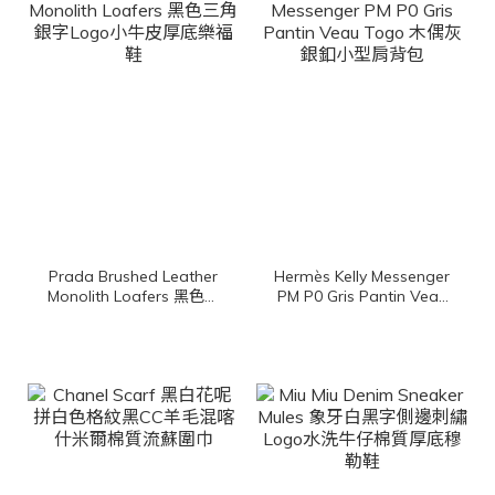
Prada Brushed Leather
Hermès Kelly Messenger
Monolith Loafers 黑色三
PM P0 Gris Pantin Veau
角銀字Logo小牛皮厚底樂
Togo 木偶灰銀釦小型肩
福鞋
背包