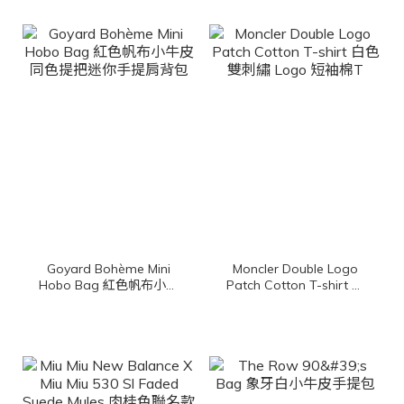
Goyard Bohème Mini
Moncler Double Logo
Hobo Bag 紅色帆布小牛
Patch Cotton T-shirt 白
皮同色提把迷你手提肩背
色雙刺繡 Logo 短袖棉T
包