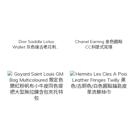
Dior Saddle Lotus
Chanel Earring 金色圓點
Wallet 灰色復古老花刺繡
CC斜墜式耳環
D金飾扣式帆布馬鞍三折
短夾