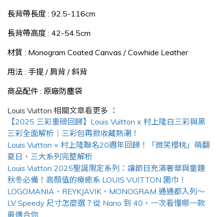
長背帶長度 : 92.5-116cm
長背帶高度 : 42-54.5cm
材質 : Monogram Coated Canvas / Cowhide Leather
用法 : 手提 / 肩背 / 斜背
商品配件 : 原廠防塵袋
Louis Vuitton
相關文章看更多 ：
【2025 三彩重磅回歸】Louis Vuitton x 村上隆白三彩與黑
三彩全面解析｜三彩包再掀收藏熱潮！
Louis Vuitton × 村上隆聯名20週年回歸！「微笑櫻桃」萌翻
夏日，三大系列完整解析
Louis Vuitton 2025聖誕限定系列：讓節日充滿奢華與童趣
秋冬必備！高顏值的療癒系 LOUIS VUITTON 圍巾！
LOGOMANIA、REYKJAVIK、MONOGRAM 通通都入列～
LV Speedy 尺寸怎麼選？從 Nano 到 40，一次看懂哪一款
最適合你