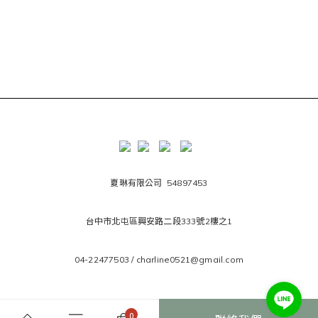
夏琳有限公司 54897453
台中市北屯區興安路二段333號2樓之1
04-22477503 / charline0521@gmail.com