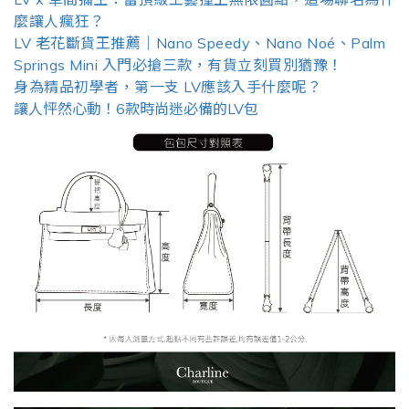
麼讓人瘋狂？
LV 老花斷貨王推薦｜Nano Speedy、Nano Noé、Palm
Springs Mini 入門必搶三款，有貨立刻買別猶豫！
身為精品初學者，第一支 LV應該入手什麼呢？
讓人怦然心動！6款時尚迷必備的LV包