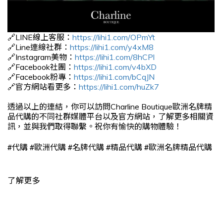
🔗LINE線上客服：
https://lihi1.com/OPmYt
🔗Line連線社群：
https://lihi1.com/y4xM8
🔗Instagram美物：
https://lihi1.com/8hCPl
🔗Facebook社團：
https://lihi1.com/v4bXD
🔗Facebook粉專：
https://lihi1.com/bCqJN
🔗官方網站看更多：
https://lihi1.com/huZk7
透過以上的連結，你可以訪問Charline Boutique歐洲名牌精
品代購的不同社群媒體平台以及官方網站，了解更多相關資
訊，並與我們取得聯繫。祝你有愉快的購物體驗！
#
#
#
#
#
代購
歐洲代購
名牌代購
精品代購
歐洲名牌精品代購
了解更多