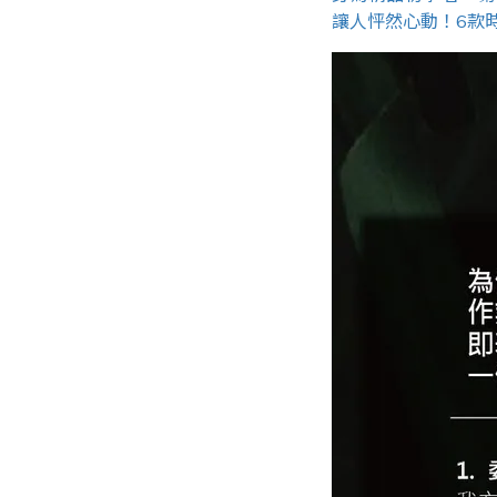
讓人怦然心動！6款時