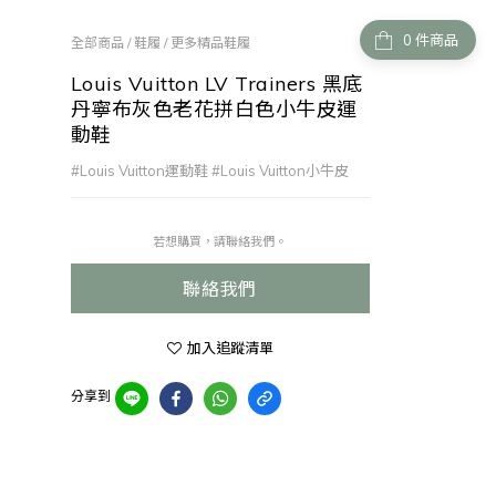
件商品
全部商品
/
鞋履
/
更多精品鞋履
Louis Vuitton LV Trainers 黑底
丹寧布灰色老花拼白色小牛皮運
動鞋
#Louis Vuitton運動鞋 #Louis Vuitton小牛皮
若想購買，請聯絡我們。
聯絡我們
加入追蹤清單
分享到