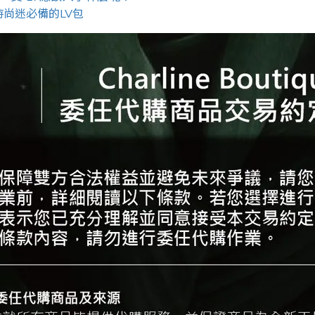
尚迷必備的LV包