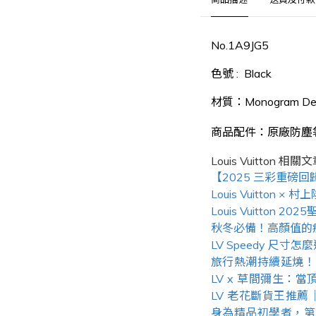
No.1A9JG5
色號 : Black
材質：Monogram Denim
商品配件：原廠防塵
Louis Vuitton
相關文
【2025 三彩重磅回
Louis Vuitt
Louis Vuitto
秋冬必備！高顏值的療癒系
LV Speedy 尺寸
旅行熱潮持續延燒！LV
LV x 草間彌生
LV 老花斷貨王推薦｜N
身為精品初學者，第