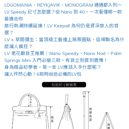
LOGOMANIA、REYKJAVIK、MONOGRAM 通通都入列～
LV Speedy 尺寸怎麼選？從 Nano 到 40，一次看懂哪一款
最適合你
旅行熱潮持續延燒！LV Keepall 為何仍是資深旅人的首
選？
LV x 草間彌生：當頂級工藝撞上無限圓點，這場聯名為什
麼讓人瘋狂？
LV 老花斷貨王推薦｜Nano Speedy、Nano Noé、Palm
Springs Mini 入門必搶三款，有貨立刻買別猶豫！
身為精品初學者，第一支 LV應該入手什麼呢？
讓人怦然心動！6款時尚迷必備的LV包