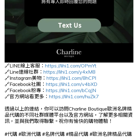
🔗LINE線上客服：
https://lihi1.com/OPmYt
🔗Line連線社群：
https://lihi1.com/y4xM8
🔗Instagram美物：
https://lihi1.com/8hCPl
🔗Facebook社團：
https://lihi1.com/v4bXD
🔗Facebook粉專：
https://lihi1.com/bCqJN
🔗官方網站看更多：
https://lihi1.com/huZk7
透過以上的連結，你可以訪問Charline Boutique歐洲名牌精
品代購的不同社群媒體平台以及官方網站，了解更多相關資
訊，並與我們取得聯繫。祝你有愉快的購物體驗！
#
#
#
#
#
代購
歐洲代購
名牌代購
精品代購
歐洲名牌精品代購