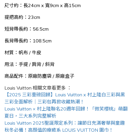
尺寸約：長24cm x 寬9cm x 高15cm
提把高約：23cm
短背帶長約：56.5cm
長背帶長約：108.5cm
材質：帆布 / 牛皮
用法：手提
/
肩背 / 斜背
商品配件：原廠防塵袋 / 原廠盒子
Louis Vuitton
相關文章看更多 ：
【2025 三彩重磅回歸】Louis Vuitton x 村上隆白三彩與黑
三彩全面解析｜三彩包再掀收藏熱潮！
Louis Vuitton × 村上隆聯名20週年回歸！「微笑櫻桃」萌翻
夏日，三大系列完整解析
Louis Vuitton 2025聖誕限定系列：讓節日充滿奢華與童趣
秋冬必備！高顏值的療癒系 LOUIS VUITTON 圍巾！