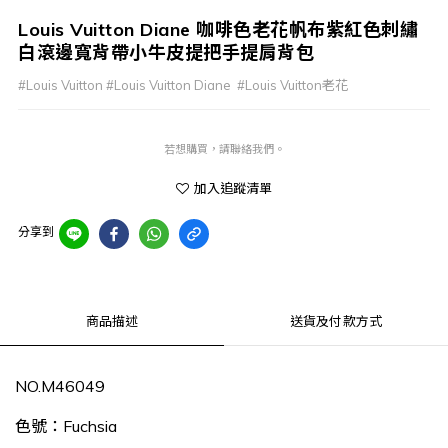
Louis Vuitton Diane 咖啡色老花帆布紫紅色刺繡
白滾邊寬背帶小牛皮提把手提肩背包
#Louis Vuitton #Louis Vuitton Diane  #Louis Vuitton老花
若想購買，請聯絡我們。
加入追蹤清單
分享到
商品描述
送貨及付款方式
NO.
M46049
色號：Fuchsia