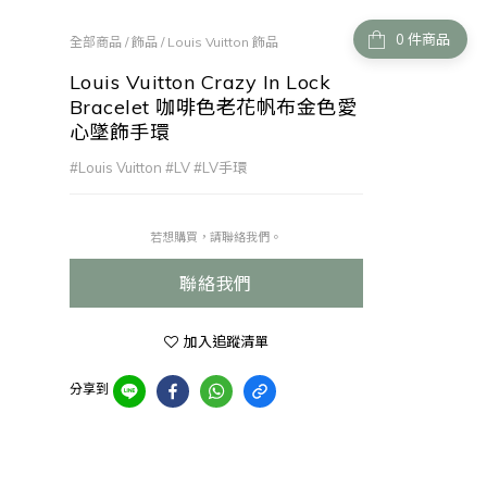
件商品
全部商品
/
飾品
/
Louis Vuitton 飾品
Louis Vuitton Crazy In Lock
Bracelet 咖啡色老花帆布金色愛
心墜飾手環
#Louis Vuitton #LV #LV手環
若想購買，請聯絡我們。
聯絡我們
加入追蹤清單
分享到