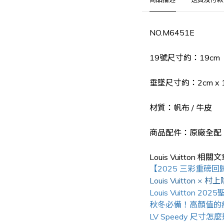
NO.
M6451E
19號尺寸約：19cm
垂墜尺寸約：2cm x 1
材質：帆布 / 牛皮
商品配件：原廠全配
Louis Vuitton
相關文
【2025 三彩重磅回
Louis Vuitt
Louis Vuitto
秋冬必備！高顏值的療癒系
LV Speedy 尺寸