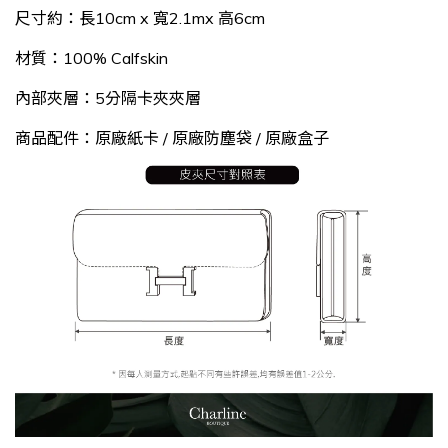
尺寸約：長10cm x 寬2.1mx 高6cm
材質：100% Calfskin
內部夾層：5分隔卡夾夾層
商品配件：
原廠紙卡
/
原廠防塵袋 /
原廠盒子