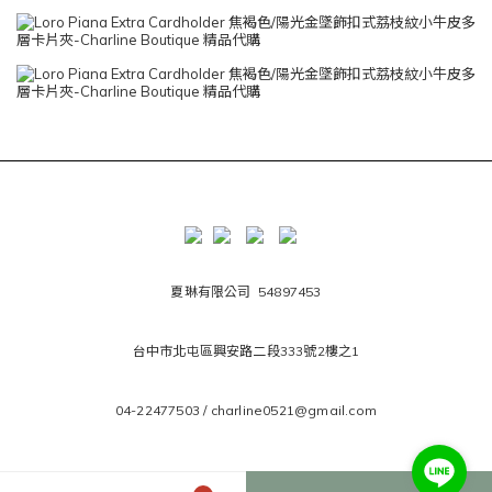
夏琳有限公司 54897453
台中市北屯區興安路二段333號2樓之1
04-22477503 / charline0521@gmail.com