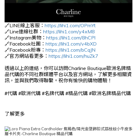
🔗LINE線上客服：
https://lihi1.com/OPmYt
🔗Line連線社群：
https://lihi1.com/y4xM8
🔗Instagram美物：
https://lihi1.com/8hCPl
🔗Facebook社團：
https://lihi1.com/v4bXD
🔗Facebook粉專：
https://lihi1.com/bCqJN
🔗官方網站看更多：
https://lihi1.com/huZk7
透過以上的連結，你可以訪問Charline Boutique歐洲名牌精
品代購的不同社群媒體平台以及官方網站，了解更多相關資
訊，並與我們取得聯繫。祝你有愉快的購物體驗！
#
#
#
#
#
代購
歐洲代購
名牌代購
精品代購
歐洲名牌精品代購
了解更多