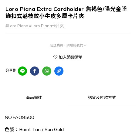
Loro Piana Extra Cardholder 焦褐色/陽光金墜
飾扣式荔枝紋小牛皮多層卡片夾
#Loro Piana #Loro Piana卡片夾
若想購買，請聯絡我們。
加入追蹤清單
分享到
商品描述
送貨及付款方式
NO.
FAO9500
色號：Burnt Tan / Sun Gold