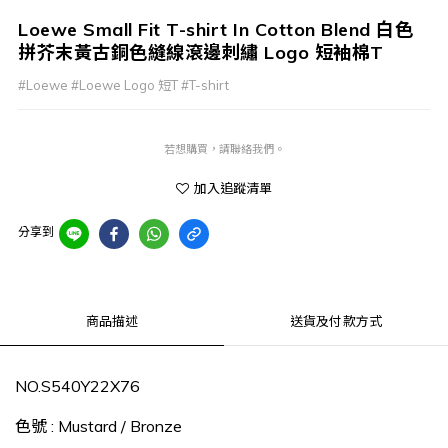
Loewe Small Fit T-shirt In Cotton Blend 白色
拼芥末黃古銅色縫線滾邊刺繡 Logo 短袖棉T
#Loewe #Loewe Logo 短T #T-shirt
若想購買，請聯絡我們。
加入追蹤清單
分享到
商品描述
送貨及付款方式
NO.‎S540Y22X76
色號 : Mustard / Bronze