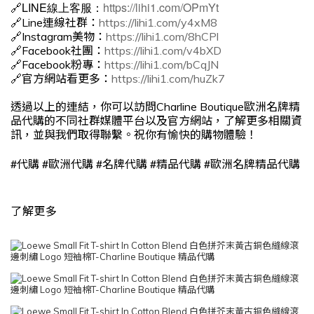
🔗LINE線上客服：
https://lihi1.com/OPmYt
🔗Line連線社群：
https://lihi1.com/y4xM8
🔗Instagram美物：
https://lihi1.com/8hCPl
🔗Facebook社團：
https://lihi1.com/v4bXD
🔗Facebook粉專：
https://lihi1.com/bCqJN
🔗官方網站看更多：
https://lihi1.com/huZk7
透過以上的連結，你可以訪問Charline Boutique歐洲名牌精
品代購的不同社群媒體平台以及官方網站，了解更多相關資
訊，並與我們取得聯繫。祝你有愉快的購物體驗！
#
#
#
#
#
代購
歐洲代購
名牌代購
精品代購
歐洲名牌精品代購
了解更多