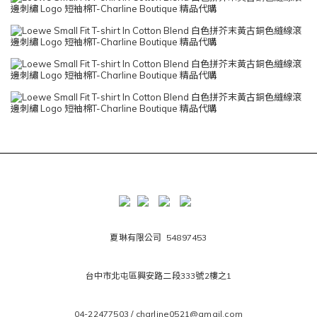
夏琳有限公司 54897453
台中市北屯區興安路二段333號2樓之1
04-22477503 / charline0521@gmail.com