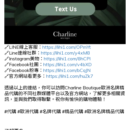
🔗LINE線上客服：
https://lihi1.com/OPmYt
🔗Line連線社群：
https://lihi1.com/y4xM8
🔗Instagram美物：
https://lihi1.com/8hCPl
🔗Facebook社團：
https://lihi1.com/v4bXD
🔗Facebook粉專：
https://lihi1.com/bCqJN
🔗官方網站看更多：
https://lihi1.com/huZk7
透過以上的連結，你可以訪問Charline Boutique歐洲名牌精
品代購的不同社群媒體平台以及官方網站，了解更多相關資
訊，並與我們取得聯繫。祝你有愉快的購物體驗！
#
#
#
#
#
代購
歐洲代購
名牌代購
精品代購
歐洲名牌精品代購