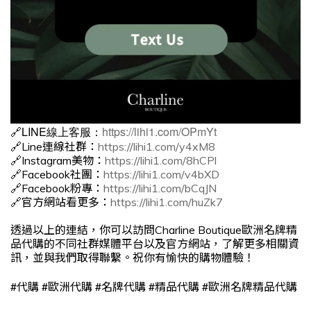
🔗LINE線上客服：
https://lihi1.com/OPmYt
🔗Line連線社群：
https://lihi1.com/y4xM8
🔗Instagram美物：
https://lihi1.com/8hCPl
🔗Facebook社團：
https://lihi1.com/v4bXD
🔗Facebook粉專：
https://lihi1.com/bCqJN
🔗官方網站看更多：
https://lihi1.com/huZk7
透過以上的連結，你可以訪問Charline Boutique歐洲名牌精
品代購的不同社群媒體平台以及官方網站，了解更多相關資
訊，並與我們取得聯繫。祝你有愉快的購物體驗！
#
#
#
#
#
代購
歐洲代購
名牌代購
精品代購
歐洲名牌精品代購