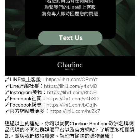
🔗LINE線上客服：
https://lihi1.com/OPmYt
🔗Line連線社群：
https://lihi1.com/y4xM8
🔗Instagram美物：
https://lihi1.com/8hCPl
🔗Facebook社團：
https://lihi1.com/v4bXD
🔗Facebook粉專：
https://lihi1.com/bCqJN
🔗官方網站看更多：
https://lihi1.com/huZk7
透過以上的連結，你可以訪問Charline Boutique歐洲名牌精
品代購的不同社群媒體平台以及官方網站，了解更多相關資
訊，並與我們取得聯繫。祝你有愉快的購物體驗！