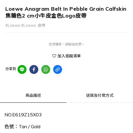
Loewe Anagram Belt In Pebble Grain Calfskin
焦糖色2 cm小牛皮金色Logo皮帶
#Loewe #Loewe  皮帶
若想購買，請聯絡我們。
加入追蹤清單
分享到
商品描述
送貨及付款方式
NO.E619Z15X03
色號：Tan / Gold