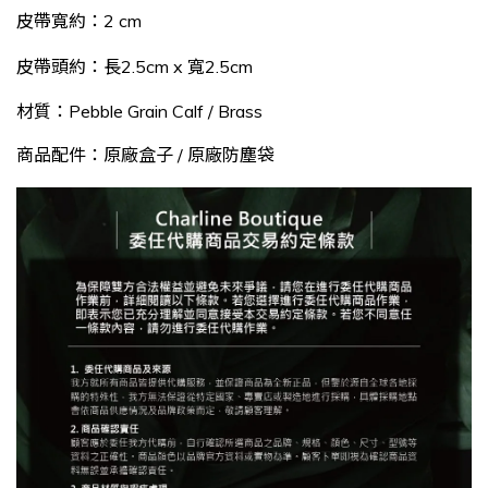
皮帶寬約：
2
cm
皮帶頭約：長2.5cm x 寬2.5
cm
材質：Pebble Grain Calf / Brass
商品配件：原廠盒子 / 原廠防塵袋