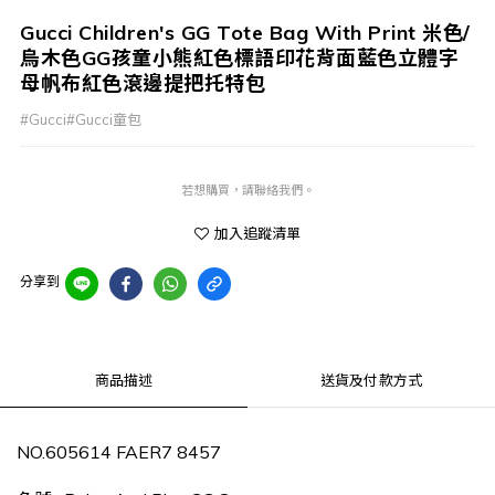
Gucci Children's GG Tote Bag With Print 米色/
烏木色GG孩童小熊紅色標語印花背面藍色立體字
母帆布紅色滾邊提把托特包
#Gucci#Gucci童包
若想購買，請聯絡我們。
加入追蹤清單
分享到
商品描述
送貨及付款方式
NO.605614 FAER7 8457