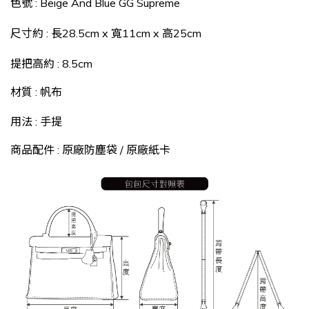
色號 : Beige And Blue GG Supreme
尺寸約 : 長28.5cm x 寬11cm x 高25cm
提把高約 : 8.5cm
材質 : 帆布
用法 : 手提
商品配件 : 原廠防塵袋 / 原廠紙卡