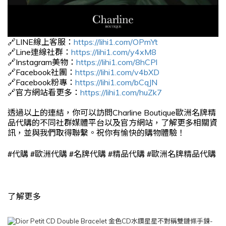
🔗LINE線上客服：
https://lihi1.com/OPmYt
🔗Line連線社群：
https://lihi1.com/y4xM8
🔗Instagram美物：
https://lihi1.com/8hCPl
🔗Facebook社團：
https://lihi1.com/v4bXD
🔗Facebook粉專：
https://lihi1.com/bCqJN
🔗官方網站看更多：
https://lihi1.com/huZk7
透過以上的連結，你可以訪問Charline Boutique歐洲名牌精
品代購的不同社群媒體平台以及官方網站，了解更多相關資
訊，並與我們取得聯繫。祝你有愉快的購物體驗！
#
#
#
#
#
代購
歐洲代購
名牌代購
精品代購
歐洲名牌精品代購
了解更多