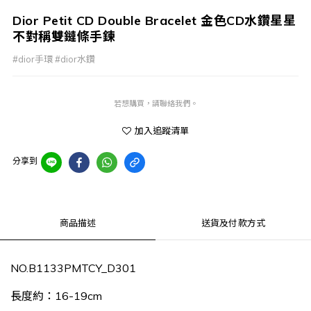
Dior Petit CD Double Bracelet 金色CD水鑽星星
不對稱雙鏈條手鍊
#dior手環 #dior水鑽
若想購買，請聯絡我們。
加入追蹤清單
分享到
商品描述
送貨及付款方式
NO.B1133PMTCY_D301
長度約：16-19cm