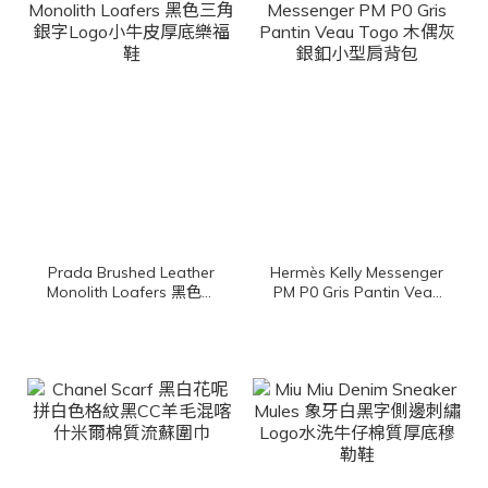
Prada Brushed Leather
Hermès Kelly Messenger
Monolith Loafers 黑色三
PM P0 Gris Pantin Veau
角銀字Logo小牛皮厚底樂
Togo 木偶灰銀釦小型肩
福鞋
背包