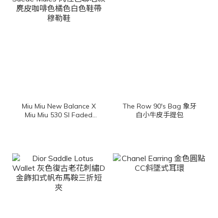
Miu Miu New Balance X
The Row 90's Bag 象牙
Miu Miu 530 Sl Faded
白小牛皮手提包
Suede Mules 肉桂色聯名
款麂皮咖啡色橘色白色鞋
帶穆勒鞋