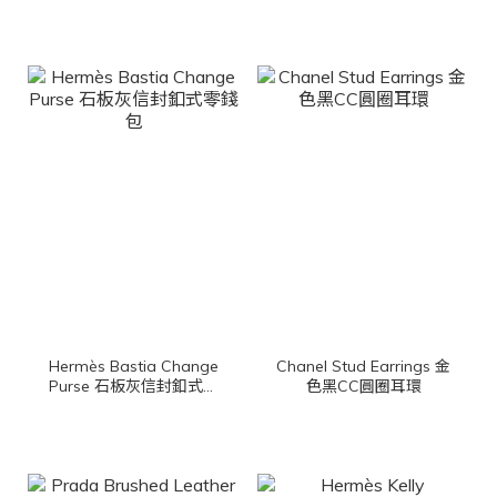
迷你手提後背包
Hermès Bastia Change
Chanel Stud Earrings 金
Purse 石板灰信封釦式零
色黑CC圓圈耳環
錢包