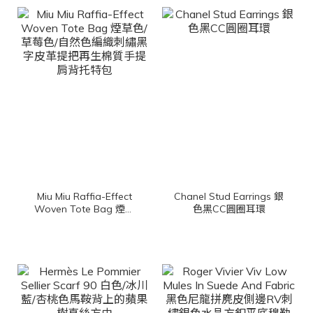
Miu Miu Raffia-Effect
Chanel Stud Earrings 銀
Woven Tote Bag 煙草
色黑CC圓圈耳環
色/草莓色/自然色編織刺
繡黑字皮革提把再生棉質
手提肩背托特包