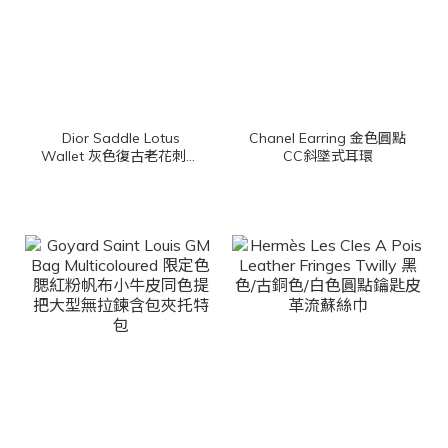
Dior Saddle Lotus
Chanel Earring 金色圓點
Wallet 灰色復古老花刺繡
CC斜墜式耳環
D金飾扣式帆布馬鞍三折
短夾