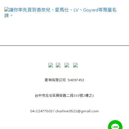
夏琳有限公司 54897453
台中市北屯區興安路二段333號2樓之1
04-22477503 / charline0521@gmail.com