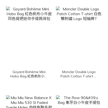
Goyard Bohème Mini
Moncler Double Logo
Hobo Bag 紅色帆布小牛
Patch Cotton T-shirt 白
皮同色提把迷你手提肩背
色雙刺繡 Logo 短袖棉T
包