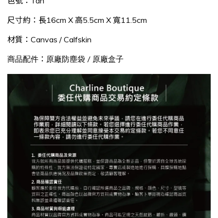
色號：Tan
尺寸約：長16cm X 高5.5cm X 寬11.5cm
材質：Canvas / Calfskin
：
商品配件
原廠防塵袋 / 原廠盒子