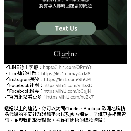
🔗LINE線上客服：
https://lihi1.com/OPmYt
🔗Line連線社群：
https://lihi1.com/y4xM8
🔗Instagram美物：
https://lihi1.com/8hCPl
🔗Facebook社團：
https://lihi1.com/v4bXD
🔗Facebook粉專：
https://lihi1.com/bCqJN
🔗官方網站看更多：
https://lihi1.com/huZk7
透過以上的連結，你可以訪問Charline Boutique歐洲名牌精
品代購的不同社群媒體平台以及官方網站，了解更多相關資
訊，並與我們取得聯繫。祝你有愉快的購物體驗！