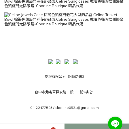
夏琳有限公司 54897453
台中市北屯區興安路二段333號2樓之1
04-22477503 / charline0521@gmail.com