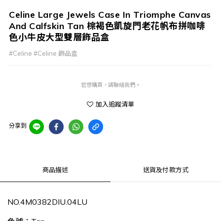
Celine Large Jewels Case In Triomphe Canvas
And Calfskin Tan 棕褐色凱旋門老花帆布拼咖啡
色小牛皮大型雙層飾品盒
#Celine #Celine 飾品盒
若想購買，請聯絡我們。
加入追蹤清單
分享到
商品描述
送貨及付款方式
NO.4M0382DIU.04LU