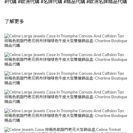
#
#
#
#
#
代購
歐洲代購
名牌代購
精品代購
歐洲名牌精品代購
了解更多