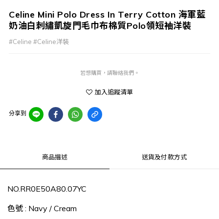
Celine Mini Polo Dress In Terry Cotton 海軍藍
奶油白刺繡凱旋門毛巾布棉質Polo領短袖洋裝
#Celine #Celine洋裝
若想購買，請聯絡我們。
加入追蹤清單
分享到
商品描述
送貨及付款方式
NO.
RR0E50A80.07YC
色號 : Navy / Cream