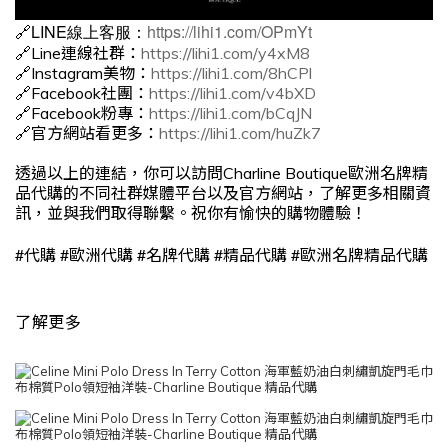
🔗LINE線上客服：
https://lihi1.com/OPmYt
🔗Line連線社群：
https://lihi1.com/y4xM8
🔗Instagram美物：
https://lihi1.com/8hCPl
🔗Facebook社團：
https://lihi1.com/v4bXD
🔗Facebook粉專：
https://lihi1.com/bCqJN
🔗官方網站看更多：
https://lihi1.com/huZk7
透過以上的連結，你可以訪問Charline Boutique歐洲名牌精
品代購的不同社群媒體平台以及官方網站，了解更多相關資
訊，並與我們取得聯繫。祝你有愉快的購物體驗！
#
#
#
#
#
代購
歐洲代購
名牌代購
精品代購
歐洲名牌精品代購
了解更多