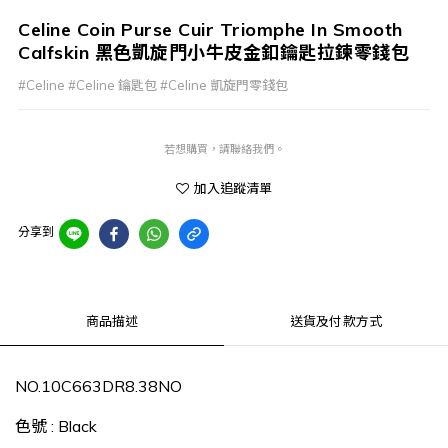
Celine Coin Purse Cuir Triomphe In Smooth
Calfskin 黑色凱旋門小牛皮金釦鑰匙拉鍊零錢包
#Celine #Celine 鑰匙包 #Celine 凱旋門零錢包
若想購買，請聯絡我們。
加入追蹤清單
分享到
商品描述
送貨及付款方式
NO.
10C663DR8.38NO
色號
:
Black