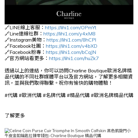
🔗LINE線上客服：
https://lihi1.com/OPmYt
🔗Line連線社群：
https://lihi1.com/y4xM8
🔗Instagram美物：
https://lihi1.com/8hCPl
🔗Facebook社團：
https://lihi1.com/v4bXD
🔗Facebook粉專：
https://lihi1.com/bCqJN
🔗官方網站看更多：
https://lihi1.com/huZk7
透過以上的連結，你可以訪問Charline Boutique歐洲名牌精
品代購的不同社群媒體平台以及官方網站，了解更多相關資
訊，並與我們取得聯繫。祝你有愉快的購物體驗！
#
代購
#
歐洲代購
#
名牌代購
#
精品代購
#
歐洲名牌精品代購
了解更多