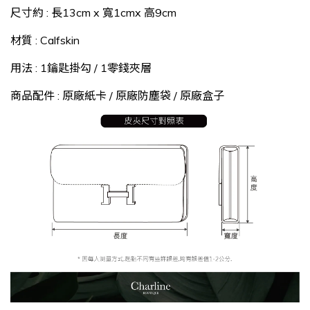
尺寸約 : 長13cm x 寬1cmx 高9cm
材質 : Calfskin
用法 : 1鑰匙掛勾 / 1零錢夾層
商品配件 : 原廠紙卡 / 原廠防塵袋 / 原廠盒子