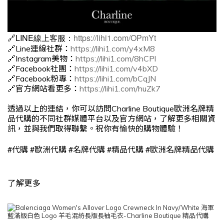
🔗LINE線上客服：
https://lihi1.com/OPmYt
🔗Line連線社群：
https://lihi1.com/y4xM8
🔗Instagram美物：
https://lihi1.com/8hCPl
🔗Facebook社團：
https://lihi1.com/v4bXD
🔗Facebook粉專：
https://lihi1.com/bCqJN
🔗官方網站看更多：
https://lihi1.com/huZk7
透過以上的連結，你可以訪問Charline Boutique歐洲名牌精
品代購的不同社群媒體平台以及官方網站，了解更多相關資
訊，並與我們取得聯繫。祝你有愉快的購物體驗！
#
#
#
#
#
代購
歐洲代購
名牌代購
精品代購
歐洲名牌精品代購
了解更多