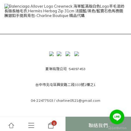
夏琳有限公司 54897453
台中市北屯區興安路二段333號2樓之1
04-22477503 / charline0521@gmail.com
聯絡我們