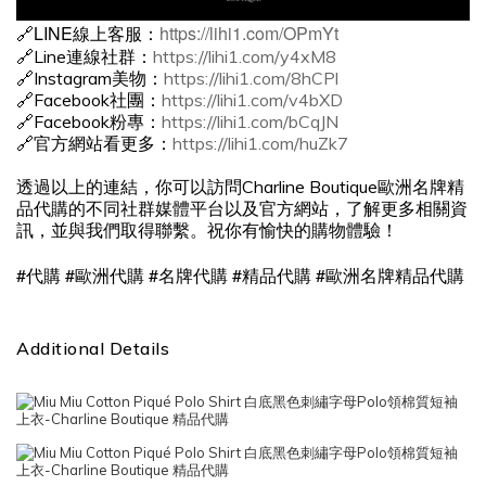
🔗LINE線上客服：
https://lihi1.com/OPmYt
🔗Line連線社群：
https://lihi1.com/y4xM8
🔗Instagram美物：
https://lihi1.com/8hCPl
🔗Facebook社團：
https://lihi1.com/v4bXD
🔗Facebook粉專：
https://lihi1.com/bCqJN
🔗官方網站看更多：
https://lihi1.com/huZk7
透過以上的連結，你可以訪問Charline Boutique歐洲名牌精
品代購的不同社群媒體平台以及官方網站，了解更多相關資
訊，並與我們取得聯繫。祝你有愉快的購物體驗！
#
#
#
#
#
代購
歐洲代購
名牌代購
精品代購
歐洲名牌精品代購
Additional Details