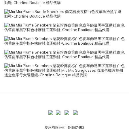
夏琳有限公司 54897453