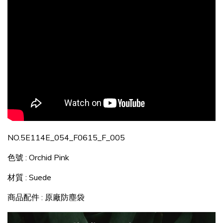
NO.
5E114E_054_F0615_F_005
色號 :
Orchid Pink
材質 : Suede
商品配件 : 原廠防塵袋