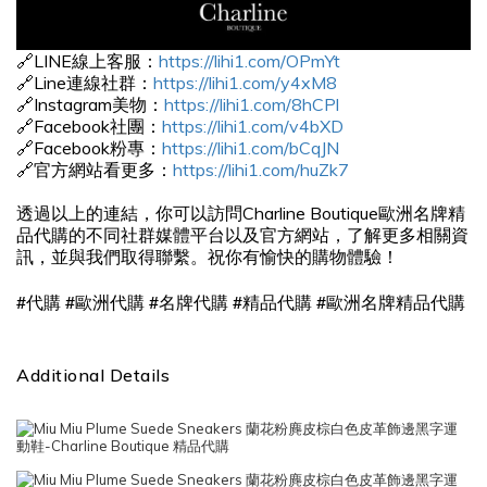
🔗LINE線上客服：
https://lihi1.com/OPmYt
🔗Line連線社群：
https://lihi1.com/y4xM8
🔗Instagram美物：
https://lihi1.com/8hCPl
🔗Facebook社團：
https://lihi1.com/v4bXD
🔗Facebook粉專：
https://lihi1.com/bCqJN
🔗官方網站看更多：
https://lihi1.com/huZk7
透過以上的連結，你可以訪問Charline Boutique歐洲名牌精
品代購的不同社群媒體平台以及官方網站，了解更多相關資
訊，並與我們取得聯繫。祝你有愉快的購物體驗！
#
#
#
#
#
代購
歐洲代購
名牌代購
精品代購
歐洲名牌精品代購
Additional Details