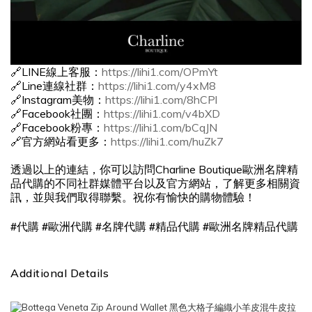
🔗LINE線上客服：
https://lihi1.com/OPmYt
🔗Line連線社群：
https://lihi1.com/y4xM8
🔗Instagram美物：
https://lihi1.com/8hCPl
🔗Facebook社團：
https://lihi1.com/v4bXD
🔗Facebook粉專：
https://lihi1.com/bCqJN
🔗官方網站看更多：
https://lihi1.com/huZk7
透過以上的連結，你可以訪問Charline Boutique歐洲名牌精
品代購的不同社群媒體平台以及官方網站，了解更多相關資
訊，並與我們取得聯繫。祝你有愉快的購物體驗！
#
#
#
#
#
代購
歐洲代購
名牌代購
精品代購
歐洲名牌精品代購
Additional Details