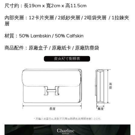
尺寸約：長19cm x 寬2cm x 高11.5cm
內部夾層：12卡片夾層 / 2紙鈔夾層 / 2暗袋夾層 / 1拉鍊夾
層
材質：50% Lambskin / 50% Calfskin
商品配件：原廠盒子 / 原廠紙卡 / 原廠防塵袋