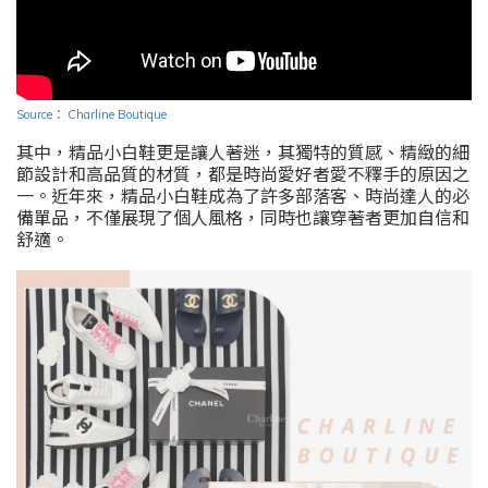
Source
：
Charline Boutique
其中，精品小白鞋更是讓人著迷，其獨特的質感、精緻的細
節設計和高品質的材質，都是時尚愛好者愛不釋手的原因之
一。近年來，精品小白鞋成為了許多部落客、時尚達人的必
備單品，不僅展現了個人風格，同時也讓穿著者更加自信和
舒適。