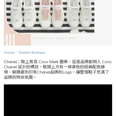
Source
：
Charline Boutique
Chanel：鞋上常見 Coco Mark 圖案，這是品牌創辦人 Coco
Chanel 設計的標誌，鞋頭上方有一條黑色的經典配色線
條，腳踝處則印有Chanel品牌的Logo，讓整個鞋子充滿了
品牌的時尚氛圍。