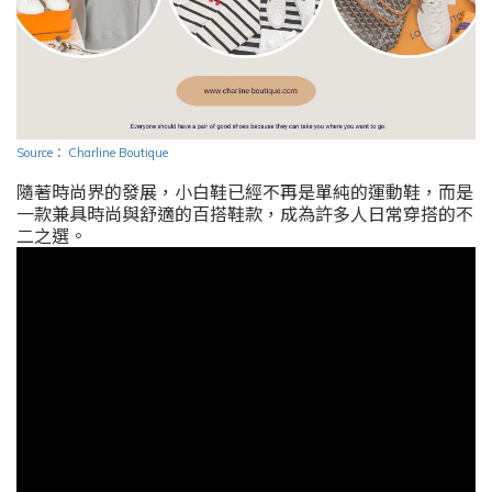
Source
：
Charline Boutique
隨著時尚界的發展，小白鞋已經不再是單純的運動鞋，而是
一款兼具時尚與舒適的百搭鞋款，成為許多人日常穿搭的不
二之選。