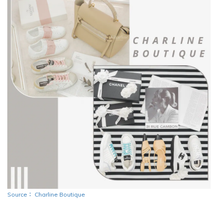
Source
：
Charline Boutique