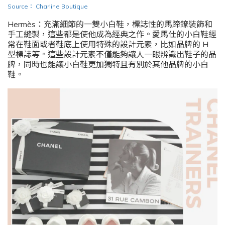
Source
：
Charline Boutique
Hermès
：充滿細節的一雙小白鞋，標誌性的馬蹄鐐裝飾和
手工縫製，這些都是使他成為經典之作。愛馬仕的小白鞋經
常在鞋面或者鞋底上使用特殊的設計元素，比如品牌的 H
型標誌等。這些設計元素不僅能夠讓人一眼辨識出鞋子的品
牌，同時也能讓小白鞋更加獨特且有別於其他品牌的小白
鞋。