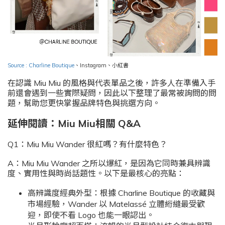
Source : Charline Boutique
、
Instagram
、小紅書
在認識 Miu Miu 的風格與代表單品之後，許多人在準備入手
前還會遇到一些實際疑問，因此以下整理了最常被詢問的問
題，幫助您更快掌握品牌特色與挑選方向。
延伸閱讀：Miu Miu相關 Q&A
Q1：Miu Miu Wander 很紅嗎？有什麼特色？
A：Miu Miu Wander 之所以爆紅，是因為它同時兼具辨識
度、實用性與時尚話題性。以下是最核心的亮點：
高辨識度經典外型：根據 Charline Boutique 的收藏與
市場經驗，Wander 以 Matelassé 立體絎縫最受歡
迎，即使不看 Logo 也能一眼認出。