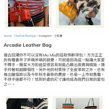
Source : Charline Boutique
、
Instagram
、小紅書
Arcadie Leather Bag
復古回潮你不可以沒有Miu Miu的這款保齡球包！方方正正
的有種書呆子呆萌呆萌的感覺，可就是因為這一點讓大家愛
不釋手，簡潔大方的造型很容易就能凸顯出高貴與精致。隨
手拎著就超顯個性。另外他的材質除了全皮革款之外，也有
推出皺摺款以及今年秋冬最新的麂皮，也是一上市就售罄，
不拼手速都不行！恰到好處的尺寸讓他成為我們日常的愛包
之一。