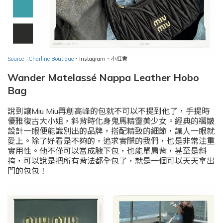
Source : Charline Boutique
、
Instagram
、小紅書
Wander Matelassé Nappa Leather Hobo
Bag
說到讓Miu Miu再創高峰的包就不可以不提到他了，手提時
優雅復古大小姐，斜背時化身鬼馬精靈美少女。經典的褶皺
設計一眼便能識別出的品牌，搭配精致的細節，讓人一眼就
愛上。除了好看是不夠的，追求實際的我們，也是非常注重
實用性。他不僅可以當成腋下包，也能單肩背，甚至是斜
挎，可以說是把所有背法都全包了，就是一個可以天天拿出
門的包包！