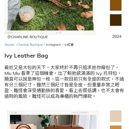
Source : Charline Boutique
、
Instagram
、小紅書
Ivy Leather Bag
最近又是大包的天下，大家終於不再只追求迷你廢包了，
Miu Miu 看準了這個機會，出了鬆弛感滿滿的 Ivy 托特包，
簡直可以說是神包一枚。這一款目前只有全皮的款式，不過
有分三個尺寸，雖然三個尺寸皆是全皮，但重量非常之輕
盈，難怪會深受通勤族的喜愛，看上去既低調，也不太會有
過時的風險。難怪可以成為專櫃的熱門爆款。