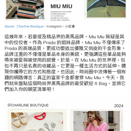
Source : Charline Boutique
、
Instagram
、小紅書
這幾年來，若要提及精品界的黑馬品牌，Miu Miu 無疑是其
中的佼佼者。作為 Prada 的姐妹品牌，Miu Miu 不僅傳承了
Prada 的高端品質，更成功塑造出優雅又俏皮的千金形象。
品牌注重的不僅僅是單品本身的美感，更強調這些單品能夠
帶來被愛與被使用的感覺。於是，在 Miu Miu 的世界裡，包
包不再只是名貴的收藏品，它更是一種生活方式的延伸，體
現你攜帶它的方式和態度。也因此，時尚圈中流傳著一個有
趣的網路傳言：真正的富家千金都會穿 Miu Miu。今天，我
們就來盤點這個時尚界黑馬品牌的最受歡迎 It Bag，並將它
們加入你的願望清單吧！