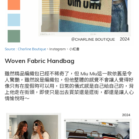
Source : Charline Boutique
、
Instagram
、小紅書
Woven Fabric Handbag
雖然精品編織包已經不稀奇了，但 Miu Miu這一款依舊是令
人驚艷，雖然說是編織包，但他整體的感覺不會讓人覺得好
像只有在度假時可以用，日常的儀式感是自己給自己的，背
上他走在街頭，即使只是出去買菜還是逛街，都還是讓人心
情愉悅呀～