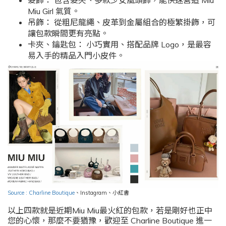
Miu Girl 氣質。
吊飾： 從粗尼龍繩、皮革到金屬組合的極繁掛飾，可
讓包款瞬間更有亮點。
卡夾、鑰匙包： 小巧實用、搭配品牌 Logo，是最容
易入手的精品入門小皮件。
Source : Charline Boutique
、
Instagram
、小紅書
以上四款就是近期
Miu Miu
最火紅的包款，若是剛好也正中
您的心懷，那麼不要猶豫，歡迎至 Charline Boutique 進一