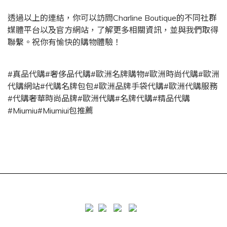
透過以上的連結，你可以訪問Charline Boutique的不同社群
媒體平台以及官方網站，了解更多相關資訊，並與我們取得
聯繫。祝你有愉快的購物體驗！
#真品代購#奢侈品代購#歐洲名牌購物#歐洲時尚代購#歐洲
代購網站#代購名牌包包#歐洲品牌手袋代購#歐洲代購服務
#代購奢華時尚品牌#歐洲代購#名牌代購#精品代購
#Miumiu#Miumiui包推薦