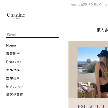
Home
/
部落格列表
/
Other
懶人
Home
現貨刷卡
Products
新品社群
連線社團
Instagram
部落格首頁