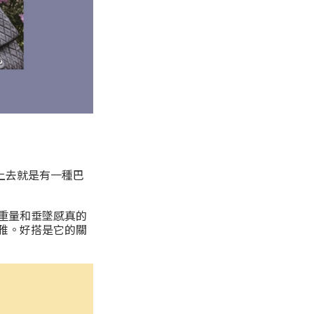
戴上去就是有一種巴
的重量和垂墜感真的
雅。好搭是它的關