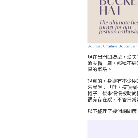
Source : Charline Boutique
現在出門凹造型，漁夫
漁夫帽一戴，那種不經
具的單品。
說真的，身邊有不少朋
來就說：「哇，這頂帽
帽子，後來慢慢被時尚
很有存在感，不管日常
以下整理了幾個詢問度