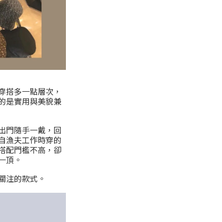
穿搭多一點層次，
的是實用與美貌兼
出門隨手一戴，回
自漁夫工作時穿的
搭配門檻不高，卻
一頂。
關注的款式。