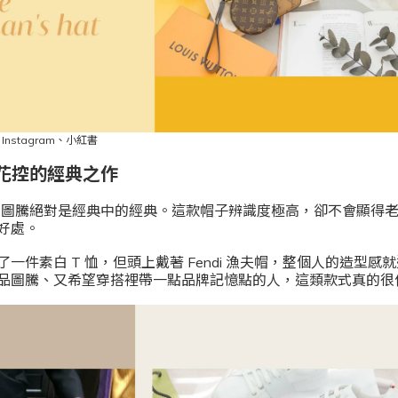
、
Instagram
、小紅書
：老花控的經典之作
的 FF 圖騰絕對是經典中的經典。這款帽子辨識度極高，卻不會顯
好處。
一件素白 T 恤，但頭上戴著 Fendi 漁夫帽，整個人的造型感
品圖騰、又希望穿搭裡帶一點品牌記憶點的人，這類款式真的很