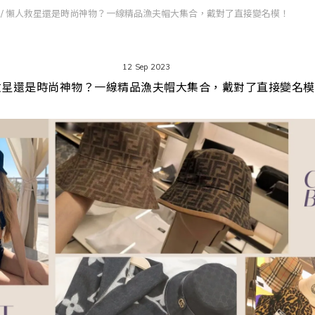
/
懶人救星還是時尚神物？一線精品漁夫帽大集合，戴對了直接變名模！
12 Sep 2023
救星還是時尚神物？一線精品漁夫帽大集合，戴對了直接變名模