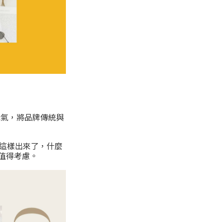
得老氣，將品牌傳統與
就這樣出來了，什麼
值得考慮。