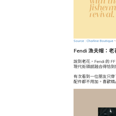
Source : Charline Boutique
Fendi 漁夫帽
說到老花，Fendi 
現代街頭感融合得恰到
有次看到一位朋友只穿了
配件都不用加。喜歡精