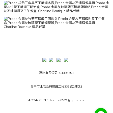
夏琳有限公司 54897453
台中市北屯區興安路二段333號2樓之1
04-22477503 / charline0521@gmail.com