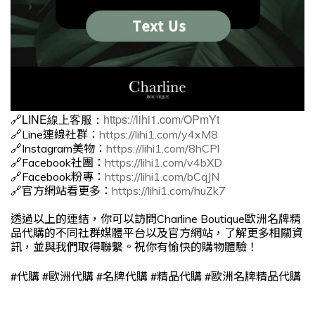
🔗LINE線上客服：
https://lihi1.com/OPmYt
🔗Line連線社群：
https://lihi1.com/y4xM8
🔗Instagram美物：
https://lihi1.com/8hCPl
🔗Facebook社團：
https://lihi1.com/v4bXD
🔗Facebook粉專：
https://lihi1.com/bCqJN
🔗官方網站看更多：
https://lihi1.com/huZk7
透過以上的連結，你可以訪問Charline Boutique歐洲名牌精
品代購的不同社群媒體平台以及官方網站，了解更多相關資
訊，並與我們取得聯繫。祝你有愉快的購物體驗！
#
#
#
#
#
代購
歐洲代購
名牌代購
精品代購
歐洲名牌精品代購