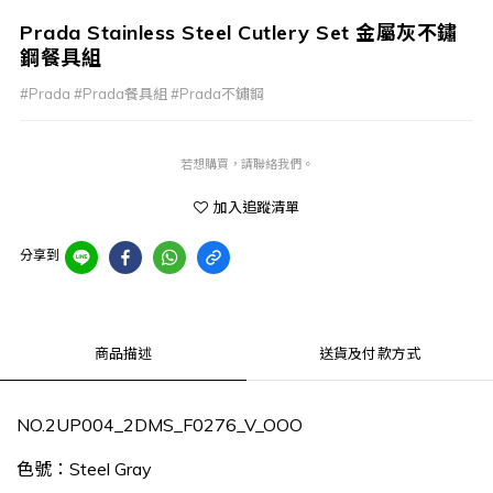
Prada Stainless Steel Cutlery Set 金屬灰不鏽
鋼餐具組
#Prada #Prada餐具組 #Prada不鏽鋼
若想購買，請聯絡我們。
加入追蹤清單
分享到
商品描述
送貨及付款方式
NO.
2UP004_2DMS_F0276_V_OOO
色號：Steel Gray